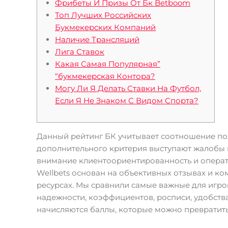
Фрибеты И Призы От Бк Betboom
Топ Лучших Российских
Букмекерских Компаний
Наличие Трансляций
Лига Ставок
Какая Самая Популярная”
“букмекерская Контора?
Могу Ли Я Делать Ставки На Футбол,
Если Я Не Знаком С Видом Спорта?
Данный рейтинг БК учитывает соотношение пол
дополнительного критерия выступают жалобы и
внимание клиентоориентированность и операт
Wellbets основан на объективных отзывах и ко
ресурсах. Мы сравнили самые важные для игро
надежности, коэффициентов, росписи, удобства
начисляются баллы, которые можно превратить 