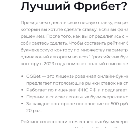
Лучший Фрибет?
Прежде чем сделать свою первую ставку, мы р
который вы хотите сделать ставку. Если вы фан
решением. После того, как вы определились с 
собираетесь сделать. Чтобы составить рейтин
букмекерскую контору по множеству параметр
одинаковый алгоритм во всех” “российских бу
контору в 2023 году поможет полный список ч
GGBet — это лицензированная онлайн-букме
предлагает потрясающие рынки ставок на сп
Работает по лицензии ФНС РФ и предлагает 
Первым в списке легальных букмекерских кон
За каждое повторное пополнение от 500 рубл
20 раз.
Рейтинг известности отечественных букмекеро