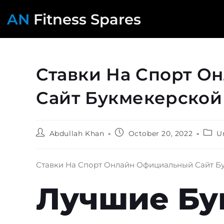
AN
Fitness Spares
Ставки На Спорт О
Сайт Букмекерской
Abdullah Khan
October 20, 2022
U
Ставки На Спорт Онлайн Официальный Сайт Б
Лучшие Бу