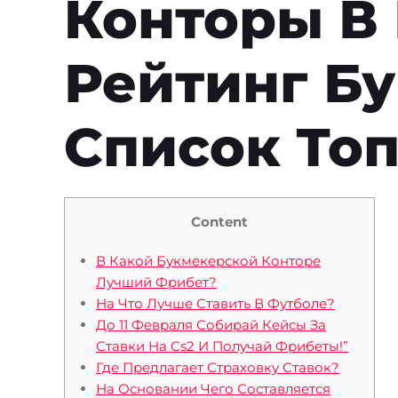
Конторы В 
Рейтинг Б
Список Топ
Content
В Какой Букмекерской Конторе
Лучший Фрибет?
На Что Лучше Ставить В Футболе?
До 11 Февраля Собирай Кейсы За
Ставки На Cs2 И Получай Фрибеты!”
Где Предлагает Страховку Ставок?
На Основании Чего Составляется