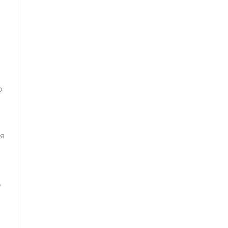
о
ая
о