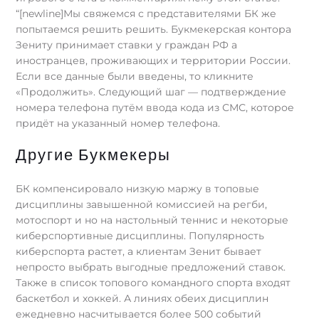
“[newline]Мы свяжемся с представителями БК же
попытаемся решить решить. Букмекерская контора
Зениту принимает ставки у граждан РФ а
иностранцев, проживающих и территории России.
Если все данные были введены, то кликните
«Продолжить». Следующий шаг — подтверждение
номера телефона путём ввода кода из СМС, которое
придёт на указанный номер телефона.
Другие Букмекеры
БК компенсировало низкую маржу в топовые
дисциплины завышенной комиссией на регби,
мотоспорт и но на настольный теннис и некоторые
киберспортивные дисциплины. Популярность
киберспорта растет, а клиентам Зенит бывает
непросто выбрать выгодные предложений ставок.
Также в список топового командного спорта входят
баскетбол и хоккей. А линиях обеих дисциплин
ежедневно насчитывается более 500 событий