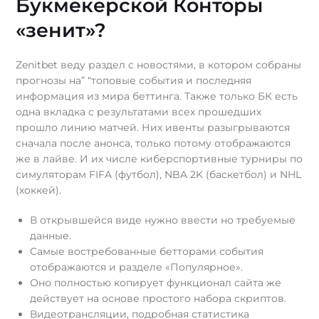
Букмекерской Конторы
«зенит»?
Zenitbet веду раздел с новостями, в котором собраны
прогнозы на” “топовые события и последняя
информация из мира беттинга. Также только БК есть
одна вкладка с результатами всех прошедших
прошло линию матчей. Них ивенты разыгрываются
сначала после анонса, только потому отображаются
же в лайве. И их числе киберспортивные турниры по
симуляторам FIFA (футбол), NBA 2K (баскетбол) и NHL
(хоккей).
В открывшейся виде нужно ввести но требуемые
данные.
Самые востребованные бетторами события
отображаются и разделе «Популярное».
Оно полностью копирует функционал сайта же
действует на основе простого набора скриптов.
Видеотрансляции, подробная статистика