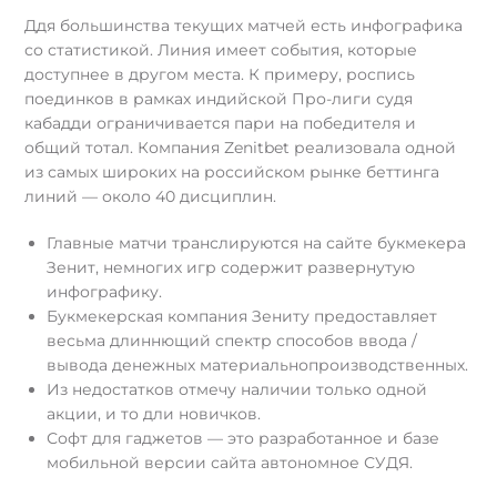
Ддя большинства текущих матчей есть инфографика
со статистикой. Линия имеет события, которые
доступнее в другом места. К примеру, роспись
поединков в рамках индийской Про-лиги судя
кабадди ограничивается пари на победителя и
общий тотал. Компания Zenitbet реализовала одной
из самых широких на российском рынке беттинга
линий — около 40 дисциплин.
Главные матчи транслируются на сайте букмекера
Зенит, немногих игр содержит развернутую
инфографику.
Букмекерская компания Зениту предоставляет
весьма длиннющий спектр способов ввода /
вывода денежных материальнопроизводственных.
Из недостатков отмечу наличии только одной
акции, и то дли новичков.
Софт для гаджетов — это разработанное и базе
мобильной версии сайта автономное СУДЯ.