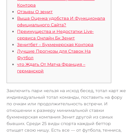
Контора
Отзывы О зенит
Выша Оценка удобства И Функционала
официального Сайта?
Преимущества и Недостатки Live-
сервиса Онлайн Бк Зенит
Зенитбет – Букмекерская Контора
Лучшие Прогнозы для Ставок На
Футбол
что Ждать От Матча Франция –
германской
Заключить пари нельзя на исход бесед, тотал карт же
индивидуальный тотал команды, поставить на фору
по очкам или продолжительность встречи. И
отношении к размеру минимальной ставки
букмекерская компания Зенит другой из самых
бывших. Среди 25 виды спорта каждый беттор
отыщет свою нишу. Есть все — от футбола, тенниса,