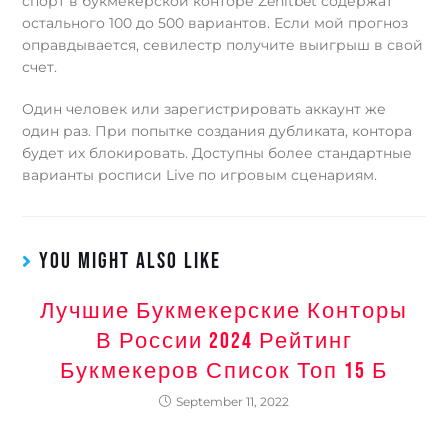
спорт в букмекерской конторе Zenitbet содержат
остального 100 до 500 вариантов. Если мой прогноз
оправдывается, севилестр получите выигрыш в свой
счет.
Один человек или зарегистрировать аккаунт же
один раз. При попытке создания дубликата, контора
будет их блокировать. Доступны более стандартные
варианты росписи Live по игровым сценариям.
YOU MIGHT ALSO LIKE
Лучшие Букмекерские Конторы
В России 2024 Рейтинг
Букмекеров Список Топ 15 Б
September 11, 2022