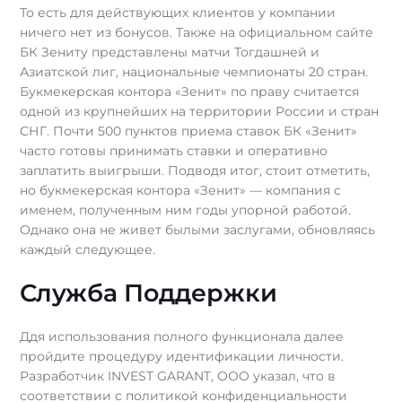
То есть для действующих клиентов у компании
ничего нет из бонусов. Также на официальном сайте
БК Зениту представлены матчи Тогдашней и
Азиатской лиг, национальные чемпионаты 20 стран.
Букмекерская контора «Зенит» по праву считается
одной из крупнейших на территории России и стран
СНГ. Почти 500 пунктов приема ставок БК «Зенит»
часто готовы принимать ставки и оперативно
заплатить выигрыши. Подводя итог, стоит отметить,
но букмекерская контора «Зенит» — компания с
именем, полученным ним годы упорной работой.
Однако она не живет былыми заслугами, обновляясь
каждый следующее.
Служба Поддержки
Ддя использования полного функционала далее
пройдите процедуру идентификации личности.
Разработчик INVEST GARANT, OOO указал, что в
соответствии с политикой конфиденциальности