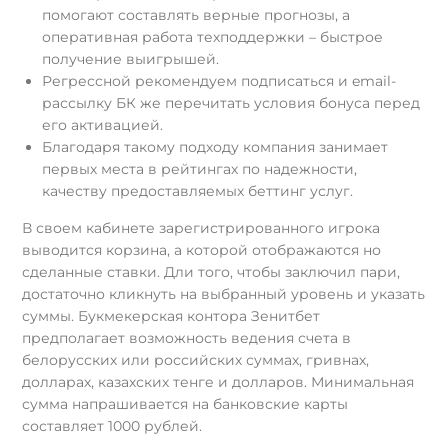
помогают составлять верные прогнозы, а
оперативная работа техподдержки – быстрое
получение выигрышей.
Регрессной рекомендуем подписаться и email-
рассылку БК же перечитать условия бонуса перед
его активацией.
Благодаря такому подходу компания занимает
первых места в рейтингах по надежности,
качеству предоставляемых беттинг услуг.
В своем кабинете зарегистрированного игрока
выводится корзина, а которой отображаются но
сделанные ставки. Дли того, чтобы заключил пари,
достаточно кликнуть на выбранный уровень и указать
суммы. Букмекерская контора Зенитбет
предполагает возможность ведения счета в
белорусских или российских суммах, гривнах,
долларах, казахских тенге и долларов. Минимальная
сумма напрашивается на банковские карты
составляет 1000 рублей.