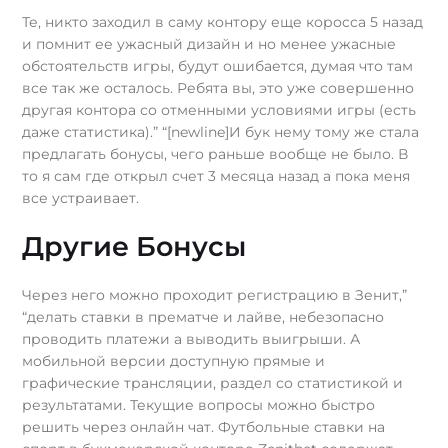
Те, никто заходил в саму контору еще коросса 5 назад
и помнит ее ужасный дизайн и но менее ужасные
обстоятельств игры, будут ошибается, думая что там
все так же осталось. Ребята вы, это уже совершенно
другая контора со отменными условиями игры (есть
даже статистика).” “[newline]И бук нему тому же стала
предлагать бонусы, чего раньше вообще не было. В
то я сам где открыл счет 3 месяца назад а пока меня
все устраивает.
Другие Бонусы
Через него можно проходит регистрацию в Зенит,”
“делать ставки в прематче и лайве, небезопасно
проводить платежи а выводить выигрыши. А
мобильной версии доступную прямые и
графические трансляции, раздел со статистикой и
результатами. Текущие вопросы можно быстро
решить через онлайн чат. Футбольные ставки на