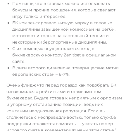
Помнишь, что в ставках можно использовать
бонусы и прочие поощрения, которые сделают
игру только интереснее.
БК компенсировало низкую маржу в топовые
дисциплины завышенной комиссией на регби,
мотоспорт и только на настольный теннис и
некоторые киберспортивные дисциплины.
С их помощью осуществляется вход в
букмекерскую контору Zenitbet в официальном
сайте.
В лиги второго дивизиона, товарищеские матчи
европейских стран – 6-7%.
Очень флидж что перед гораздо как подобрать БК
ознакомился с рейтингами и отзывами том
букмекерах. Будьте готова к неприятным сюрпризам
и упорному отстаиванию позиции, ведь них
компании неоднозначная репутация. Если вы
столкнетесь с несправедливостью, только служба
поддержки откажется помогать — указать номер
игрового счета в комментариях нему этой статье.”