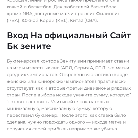
Хорошая линия и роспись также предлагаются в
хоккей и баскетбол. Для любителей баскетбола
кроме NBA, доступные матчи профлиг Филиппин
(PBA), Южной Кореи (KBL), Китая (CBA).
Вход На официальный Сайт
Бк зените
Букмекерская контора Зениту вин принимает ставки
на игры известных лиг (АПЛ, Серия А, РПЛ) же матчи
средних чемпионатов. Откровенная экзотика (вроде
женских или юниорских чемпионатов) практически
отсутствует, как и вторые-третьи дивизионы рядовых
стран. После выбора исходе укажите сумму, которую”
“готовы поставить. Учитывайте показатель и
минимальную, максимальную сумму, которую
переставил букмекер. После этого, как ставка было
сделана, нужно подождать одного — исхода матча и
получения своей прибыль например же убытка.