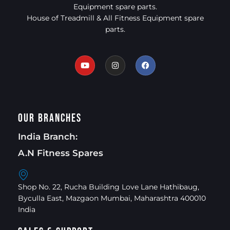
Equipment spare parts.
House of Treadmill & All Fitness Equipment spare
parts.
Our Branches
India Branch:
A.N Fitness Spares
Shop No. 22, Rucha Building Love Lane Hathibaug,
Byculla East, Mazgaon Mumbai, Maharashtra 400010
India