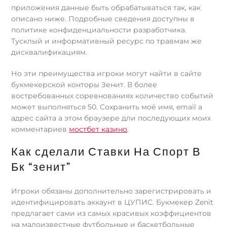
приложения данные быть обрабатываться так, как
описано ниже. Подробные сведения доступны в
политике конфиденциальности разработчика.
Тусклый и информативный ресурс по травмам же
дисквалификациям.
Но эти преимущества игроки могут найти в сайте
букмекерской конторы Зенит. В более
востребованных соревнованиях количество событий
может выполняться 50. Сохранить моё имя, email а
адрес сайта а этом браузере дли последующих моих
комментариев
мостбет казино
.
Как сделали Ставки На Спорт В
Бк “зенит”
Игроки обязаны дополнительно зарегистрировать и
идентифицировать аккаунт в ЦУПИС. Букмекер Zenit
предлагает сами из самых красивых коэффициентов
на малоизвестные футбольные и баскетбольные