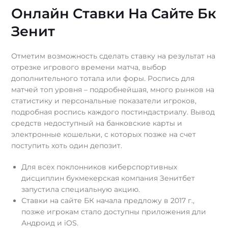
Онлайн Ставки На Сайте Бк
Зенит
Отметим возможность сделать ставку на результат на
отрезке игрового времени матча, выбор
дополнительного тотала или форы. Роспись для
матчей топ уровня – подробнейшая, много рынков на
статистику и персональные показатели игроков,
подробная роспись каждого постиндастриалу. Вывод
средств недоступный на банковские карты и
электронные кошельки, с которых позже на счет
поступить хоть один депозит.
Для всех поклонников киберспортивных
дисциплин букмекерская компания Зенитбет
запустила специальную акцию.
Ставки на сайте БК начала предложу в 2017 г.,
позже игрокам стало доступны приложения дли
Андроид и iOS.