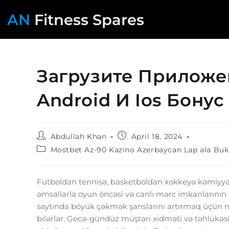
AN
Fitness Spares
Загрузите Приложе
Android И Ios Бонус
Abdullah Khan
April 18, 2024
Mostbet Az-90 Kazino Azerbaycan Lap əla Buk
Futboldan tennisə, basketboldan xokkeyə kəmiyyət
əmsallarla oyun öncəsi və canlı mərc imkanlarının ə
saytında böyük çəkmək şanslarını artırmaq üçün 
bilərlər. Gecə-gündüz müştəri xidməti və təhlükəsiz