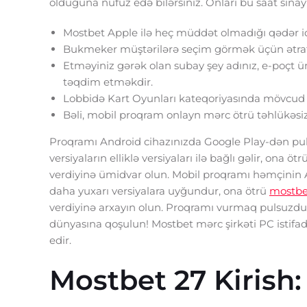
olduğuna nüfuz edə bilərsiniz. Onları bu saat sına
Mostbet Apple ilə heç müddət olmadığı qədər i
Bukmeker müştərilərə seçim görmək üçün ətraflı 
Etməyiniz gərək olan subay şey adınız, e-poçt ü
təqdim etməkdir.
Lobbidə Kart Oyunları kateqoriyasında mövcud p
Bəli, mobil proqram onlayn mərc ötrü təhlükəsiz 
Proqramı Android cihazınızda Google Play-dən puls
versiyaların elliklə versiyaları ilə bağlı gəlir, on
verdiyinə ümidvar olun. Mobil proqramı həmçini
daha yuxarı versiyalara uyğundur, ona ötrü
mostbe
verdiyinə arxayın olun. Proqramı vurmaq pulsuzdu
dünyasına qoşulun! Mostbet mərc şirkəti PC istifad
edir.
Mostbet 27 Kirish: