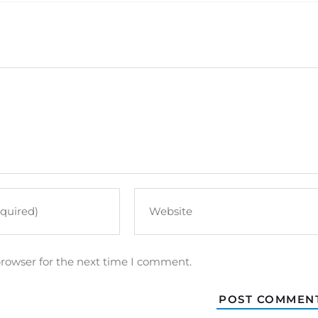
browser for the next time I comment.