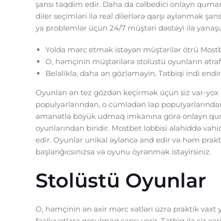
şansı təqdim edir. Daha da cəlbedici onlayn qumar
diler seçimləri ilə real dilerlərə qarşı əylənmək şans
ya problemlər üçün 24/7 müştəri dəstəyi ilə yanaşı, s
Yolda mərc etmək istəyən müştərilər ötrü Mostbe
O, həmçinin müştərilərə stolüstü oyunların ətraf
Beləliklə, daha ən gözləməyin, Tətbiqi indi en
Oyunları ən tez gözdən keçirmək üçün siz var-yo
populyarlarından, o cümlədən lap populyarlarından bi
əmanətlə böyük udmaq imkanına görə onlayn qum
oyunlarından biridir. Mostbet lobbisi əlahiddə vah
edir. Oyunlar unikal əyləncə and edir və həm prakti
başlanğıcsınızsa və oyunu öyrənmək istəyirsiniz.
Stolüstü Oyunlar
O, həmçinin ən axir mərc xətləri üzrə praktik vaxt
fəaliyyətlərə qoşulmaq şansı verir. Tətbiq ilə siz x