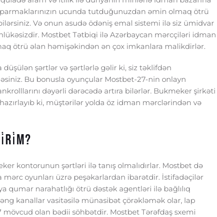
tı parmaklarınızın ucunda tutduğunuzdan əmin olmaq ötrü
 bilərsiniz. Və onun asudə ödəniş emal sistemi ilə siz ümidvar
təhlükəsizdir. Mostbet Tətbiqi ilə Azərbaycan mərcçiləri idman
aq ötrü əlan həmişəkindən ən çox imkanlara malikdirlər.
ülən şərtlər və şərtlərlə gəlir ki, siz təklifdən
əsiniz. Bu bonusla oyunçular Mostbet-27-nin onlayn
olllarını dəyərli dərəcədə artıra bilərlər. Bukmeker şirkəti
azırlayıb ki, müştərilər yolda öz idman mərclərindən və
̇ri̇m?
ker kontorunun şərtləri ilə tanış olmalıdırlar. Mostbet də
mərc oyunları üzrə peşəkarlardan ibarətdir. İstifadəçilər
a qumar narahatlığı ötrü dəstək agentləri ilə bağlılıq
ng kanallar vasitəsilə münasibət çörəkləmək olar, lap
24/7 mövcud olan bədii söhbətdir. Mostbet Tərəfdaş sxemi