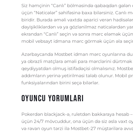
Siz həmçinin “Canlı” bölməsində qabaqdan gələn o
üçün “Nəticələr” səhifəsinə baxa bilərsiniz. Can
biridir. Burada əməli vaxtda aparici verən hadisələr
dəyişikliklərdən və ya gözlənilməz nəticələrdən y
ekrandan “Canlı” seçin və sonra mərc eləmək üçün
mobil vebsayt idmana mərc görmək üçün əla seçim o
Azərbaycanda Mostbet idman mərc oyunlarına durm
ya obrazli matçlara əməli para mərclərini dürtmə
qeydiyyatdan olmuş istifadəçisi olmalısınız. Mo
addımların yerinə yetirilməsi tələb olunur. Mobil
funksiyalarından birini seçə bilərlər.
Oyuncu Yorumları
Pokerdən blackjack-ə, ruletdən bakkaraya hesab – o
üçün 24/7 mövcuddur, ona üçün də siz əsla vaxt oy
və rəvan oyun tərzi ilə Mostbet-27 müştərilərə əv