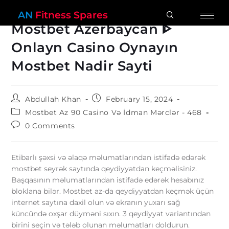
AN
Fitness Spares
Mostbet Azerbaycan ᐈ
Onlayn Casino Oynayın
Mostbet Nadir Sayti
Abdullah Khan
February 15, 2024
Mostbet Az 90 Casino Və İdman Mərclər - 468
0 Comments
Etibarlı şəxsi və əlaqə məlumatlarından istifadə edərək
mostbet seyrək saytında qeydiyyatdan keçməlisiniz.
Başqasının məlumatlarından istifadə edərək hesabınız
bloklana bilər. Mostbet az-da qeydiyyatdan keçmək üçün
internet saytına daxil olun və ekranın yuxarı sağ
küncündə oxşar düyməni sıxın. 3 qeydiyyat variantından
birini seçin və tələb olunan məlumatları doldurun.