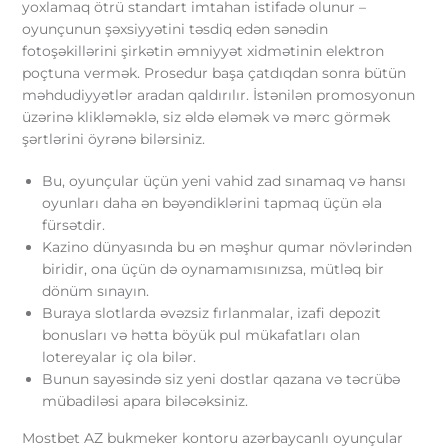
yoxlamaq ötrü standart imtahan istifadə olunur –
oyunçunun şəxsiyyətini təsdiq edən sənədin
fotoşəkillərini şirkətin əmniyyət xidmətinin elektron
poçtuna vermək. Prosedur başa çatdıqdan sonra bütün
məhdudiyyətlər aradan qaldırılır. İstənilən promosyonun
üzərinə klikləməklə, siz əldə eləmək və mərc görmək
şərtlərini öyrənə bilərsiniz.
Bu, oyunçular üçün yeni vahid zad sınamaq və hansı
oyunları daha ən bəyəndiklərini tapmaq üçün əla
fürsətdir.
Kazino dünyasında bu ən məşhur qumar növlərindən
biridir, ona üçün də oynamamısınızsa, mütləq bir
dönüm sınayın.
Buraya slotlarda əvəzsiz fırlanmalar, izafi depozit
bonusları və hətta böyük pul mükafatları olan
lotereyalar iç ola bilər.
Bunun sayəsində siz yeni dostlar qazana və təcrübə
mübadiləsi apara biləcəksiniz.
Mostbet AZ bukmeker kontoru azərbaycanlı oyunçular