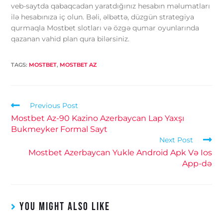
veb-saytda qabaqcadan yaratdığınız hesabın məlumatları
ilə hesabınıza iç olun. Bəli, əlbəttə, düzgün strategiya
qurmaqla Mostbet slotları və özgə qumar oyunlarında
qazanan vahid plan qura bilərsiniz.
TAGS
:
MOSTBET
,
MOSTBET AZ
Previous Post
Mostbet Az-90 Kazino Azerbaycan Lap Yaxşı
Bukmeyker Formal Sayt
Next Post
Mostbet Azerbaycan Yukle Android Apk Və Ios
App-də
YOU MIGHT ALSO LIKE