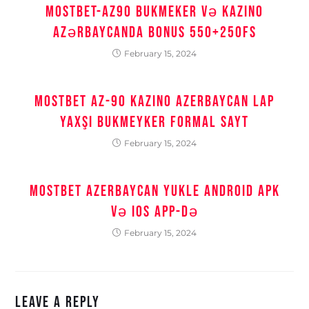
Mostbet-az90 Bukmeker Və Kazino
Azərbaycanda Bonus 550+250fs
February 15, 2024
Mostbet Az-90 Kazino Azerbaycan Lap
Yaxşı Bukmeyker Formal Sayt
February 15, 2024
Mostbet Azerbaycan Yukle Android Apk
Və Ios App-də
February 15, 2024
Leave a Reply