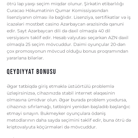
ötrü lap yaxşı seçim miqdar olunur. Şirkətin etibarlılığı
Curacao Hökumətinin Qumar Komissiyasından
lisenziyanın olması ilə bağlıdır. Lisenziya, sertifikatlar və iş
icazələri mostbet casino Azərbaycan ərazisində qanuni
edir. Sayt Azərbaycan dili də daxil olmaqla 40 dil
versiyasını təklif edir. Hesab valyutası seçərkən AZN daxil
olmaqla 25 seçim mövcuddur. Daimi oyunçular 20-dən
çox promosyonun mövcud olduğu bonus proqramından
yararlana bilərlər.
Qeydiyyat Bonusu
Əgər tətbiqdə giriş etməklə üstüörtülü problemlə
üzləşirsinizsə, cihazınızda stabil internet əlaqəsinin
olmasına ümidvar olun. Əgər burada problem yoxdursa,
cihazınızı sıfırlamağı, tətbiqini yenidən başladıb başlanğıc
etməyi sınayın. Bukmeyker oyunçulara ödəniş
metodlarının daha sayda seçimini təklif edir, buna ötrü də
kriptovalyuta köçürmələri də mövcuddur.