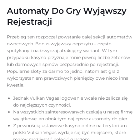
Automaty Do Gry Wyjąwszy
Rejestracji
Przebieg ten rozpoczął powstanie całej sekcji automatów
owocowych. Bonus wyjąwszy depozytu – często
spotykany i nadzwyczaj atrakcyjny wariant. W tym
przypadku kasyno przyznaje mnie pewną liczbę żetonów
lub darmowych spinów bezpośrednio po rejestracji.
Popularne sloty za darmo to jedno, natomiast gra z
wykorzystaniem prawdziwych pieniędzy owe nieco inna
kwestia.
Jednak Vulkan Vegas logowanie wcale nie zalicza się
do najcięższych czynności.
Na wszystkich zainteresowanych czekają u naszą firmę
wyjątkowe, an obok tym najlepsze automaty do gier.
Z pewnością ustawowe kasyno online na terytorium
polski Vulkan Vegas wydaje się być miejscem, które
mamy możliwość polecić graczom.