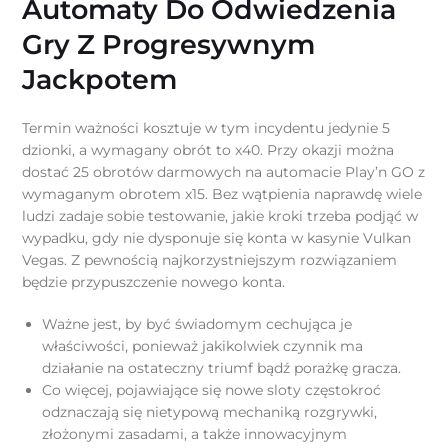
Automaty Do Odwiedzenia
Gry Z Progresywnym
Jackpotem
Termin ważności kosztuje w tym incydentu jedynie 5
dzionki, a wymagany obrót to x40. Przy okazji można
dostać 25 obrotów darmowych na automacie Play’n GO z
wymaganym obrotem x15. Bez wątpienia naprawdę wiele
ludzi zadaje sobie testowanie, jakie kroki trzeba podjąć w
wypadku, gdy nie dysponuje się konta w kasynie Vulkan
Vegas. Z pewnością najkorzystniejszym rozwiązaniem
będzie przypuszczenie nowego konta.
Ważne jest, by być świadomym cechująca je
właściwości, ponieważ jakikolwiek czynnik ma
działanie na ostateczny triumf bądź porażkę gracza.
Co więcej, pojawiające się nowe sloty częstokroć
odznaczają się nietypową mechaniką rozgrywki,
złożonymi zasadami, a także innowacyjnym