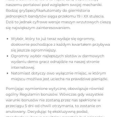
naszemu portalowi pod względem swojej mechaniki.
Rodzaj grySpecyfikaAutomaty do gierHistoria
jednorękich bandytów sięga przełomu 19 i XX stulecia.
Dziś to jednak cyfrowe wersje maszyn wrzutowych cieszą
się największym zainteresowaniem.
Wybór, który to już teraz wydaje się ogromny,
dosłownie pochodzące z każdym kwartałem przybywa
się jeszcze ogromniejszy.
Ogromny wybór najlepszych slotów w darmowych
wydaniu demo gracz odnajdzie na naszej stronie
internetowej.
Natomiast dotyczy owo wyłącznie miejsc, w którym
miejscu możliwa jest uciecha na prawdziwe pieniążki.
Pomijając wymienione wytyczne, obowiązuje również
ogólny Regulamin bonusów. Wówczas gdy wszystkie
warunki bonusów nie zostaną przez nas spełnione w
przeciągu 5 dni od chwili otrzymania, to zostanie on
anulowany. Decydując tę ekskluzywną podaż,