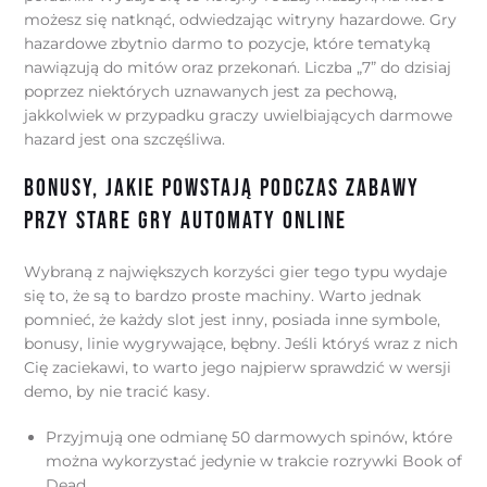
możesz się natknąć, odwiedzając witryny hazardowe. Gry
hazardowe zbytnio darmo to pozycje, które tematyką
nawiązują do mitów oraz przekonań. Liczba „7” do dzisiaj
poprzez niektórych uznawanych jest za pechową,
jakkolwiek w przypadku graczy uwielbiających darmowe
hazard jest ona szczęśliwa.
Bonusy, Jakie Powstają Podczas Zabawy
Przy Stare Gry Automaty Online
Wybraną z największych korzyści gier tego typu wydaje
się to, że są to bardzo proste machiny. Warto jednak
pomnieć, że każdy slot jest inny, posiada inne symbole,
bonusy, linie wygrywające, bębny. Jeśli któryś wraz z nich
Cię zaciekawi, to warto jego najpierw sprawdzić w wersji
demo, by nie tracić kasy.
Przyjmują one odmianę 50 darmowych spinów, które
można wykorzystać jedynie w trakcie rozrywki Book of
Dead.