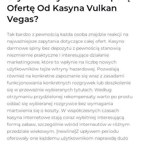
Ofertę Od Kasyna Vulkan
Vegas?
Tak bardzo z pewnością każda osoba znajdzie reakcji na
najważniejsze zapytania dotyczące całej ofert. Kasyno
darmowe spiny bez depozytu z pewnością stanowią
niezmiernie praktyczne i interesujące działanie
marketingowe, które to wpłynie na liczbę nowych
użytkowników tejże witryny hazardowej. Pozwalają
również na konkretne zapoznanie się wraz z zasadami
funkcjonowania konkretnych rozgrywek lub doszkolenie
się w przeważnie wybieranych tytułach. Według
otrzymaniu przydzielonej rekompensaty warto po prostu
oddać się wybieranej rozgrywce bez wymagania
martwienia się o koszty. W współczesnych czasach
kasyna internetowe stają coraz wybitniej interesującą
formą zabaw, szczególnie wśród internautów w różnym
przedziale wiekowym. [newline]Z upływem periodu
oferowały one każdemu użytkownikom naprawdę dużo