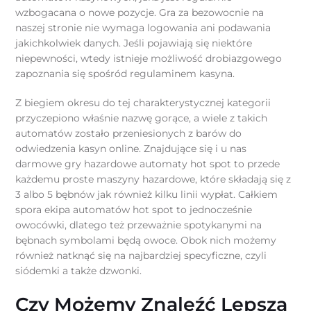
wzbogacana o nowe pozycje. Gra za bezowocnie na
naszej stronie nie wymaga logowania ani podawania
jakichkolwiek danych. Jeśli pojawiają się niektóre
niepewności, wtedy istnieje możliwość drobiazgowego
zapoznania się spośród regulaminem kasyna.
Z biegiem okresu do tej charakterystycznej kategorii
przyczepiono właśnie nazwę gorące, a wiele z takich
automatów zostało przeniesionych z barów do
odwiedzenia kasyn online. Znajdujące się i u nas
darmowe gry hazardowe automaty hot spot to przede
każdemu proste maszyny hazardowe, które składają się z
3 albo 5 bębnów jak również kilku linii wypłat. Całkiem
spora ekipa automatów hot spot to jednocześnie
owocówki, dlatego też przeważnie spotykanymi na
bębnach symbolami będą owoce. Obok nich możemy
również natknąć się na najbardziej specyficzne, czyli
siódemki a także dzwonki.
Czy Możemy Znaleźć Lepszą