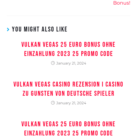
Bonus!
YOU MIGHT ALSO LIKE
Vulkan Vegas 25 Euro Bonus ohne
Einzahlung 2023 25 Promo Code
January 21, 2024
Vulkan Vegas Casino Rezension I Casino
Zu Gunsten Von Deutsche Spieler
January 21, 2024
Vulkan Vegas 25 Euro Bonus ohne
Einzahlung 2023 25 Promo Code