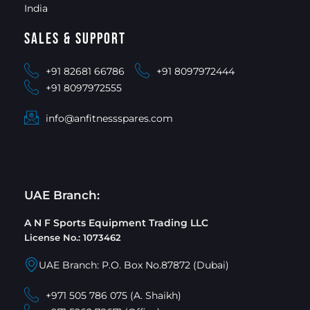
India
Sales & Support
+91 82681 66786
+91 8097972444
+91 8097972555
info@anfitnessspares.com
UAE Branch:
A N F Sports Equipment Trading LLC
License No.: 1073462
UAE Branch: P.O. Box No.87872 (Dubai)
+971 505 786 075 (A. Shaikh)