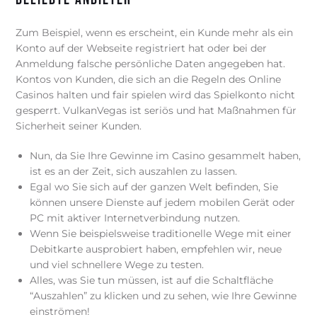
Zum Beispiel, wenn es erscheint, ein Kunde mehr als ein
Konto auf der Webseite registriert hat oder bei der
Anmeldung falsche persönliche Daten angegeben hat.
Kontos von Kunden, die sich an die Regeln des Online
Casinos halten und fair spielen wird das Spielkonto nicht
gesperrt. VulkanVegas ist seriös und hat Maßnahmen für
Sicherheit seiner Kunden.
Nun, da Sie Ihre Gewinne im Casino gesammelt haben,
ist es an der Zeit, sich auszahlen zu lassen.
Egal wo Sie sich auf der ganzen Welt befinden, Sie
können unsere Dienste auf jedem mobilen Gerät oder
PC mit aktiver Internetverbindung nutzen.
Wenn Sie beispielsweise traditionelle Wege mit einer
Debitkarte ausprobiert haben, empfehlen wir, neue
und viel schnellere Wege zu testen.
Alles, was Sie tun müssen, ist auf die Schaltfläche
“Auszahlen” zu klicken und zu sehen, wie Ihre Gewinne
einströmen!