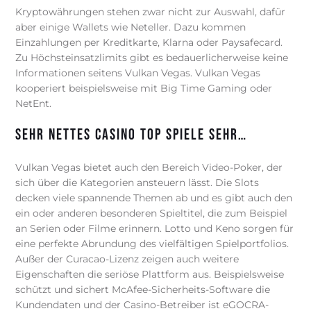
Kryptowährungen stehen zwar nicht zur Auswahl, dafür
aber einige Wallets wie Neteller. Dazu kommen
Einzahlungen per Kreditkarte, Klarna oder Paysafecard.
Zu Höchsteinsatzlimits gibt es bedauerlicherweise keine
Informationen seitens Vulkan Vegas. Vulkan Vegas
kooperiert beispielsweise mit Big Time Gaming oder
NetEnt.
Sehr nettes casino top Spiele sehr…
Vulkan Vegas bietet auch den Bereich Video-Poker, der
sich über die Kategorien ansteuern lässt. Die Slots
decken viele spannende Themen ab und es gibt auch den
ein oder anderen besonderen Spieltitel, die zum Beispiel
an Serien oder Filme erinnern. Lotto und Keno sorgen für
eine perfekte Abrundung des vielfältigen Spielportfolios.
Außer der Curacao-Lizenz zeigen auch weitere
Eigenschaften die seriöse Plattform aus. Beispielsweise
schützt und sichert McAfee-Sicherheits-Software die
Kundendaten und der Casino-Betreiber ist eGOCRA-