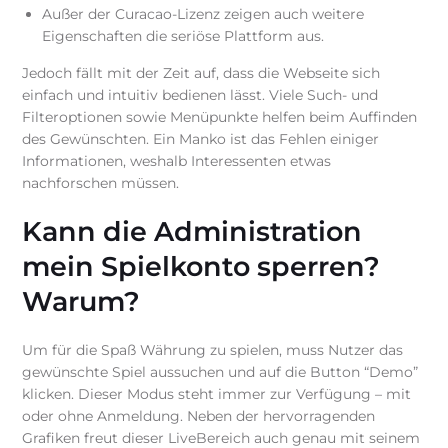
Außer der Curacao-Lizenz zeigen auch weitere
Eigenschaften die seriöse Plattform aus.
Jedoch fällt mit der Zeit auf, dass die Webseite sich
einfach und intuitiv bedienen lässt. Viele Such- und
Filteroptionen sowie Menüpunkte helfen beim Auffinden
des Gewünschten. Ein Manko ist das Fehlen einiger
Informationen, weshalb Interessenten etwas
nachforschen müssen.
Kann die Administration
mein Spielkonto sperren?
Warum?
Um für die Spaß Währung zu spielen, muss Nutzer das
gewünschte Spiel aussuchen und auf die Button “Demo”
klicken. Dieser Modus steht immer zur Verfügung – mit
oder ohne Anmeldung. Neben der hervorragenden
Grafiken freut dieser LiveBereich auch genau mit seinem