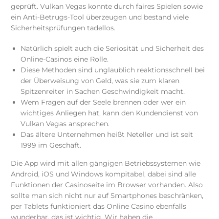
geprüft. Vulkan Vegas konnte durch faires Spielen sowie
ein Anti-Betrugs-Tool überzeugen und bestand viele
Sicherheitsprüfungen tadellos.
Natürlich spielt auch die Seriosität und Sicherheit des
Online-Casinos eine Rolle.
Diese Methoden sind unglaublich reaktionsschnell bei
der Überweisung von Geld, was sie zum klaren
Spitzenreiter in Sachen Geschwindigkeit macht.
Wem Fragen auf der Seele brennen oder wer ein
wichtiges Anliegen hat, kann den Kundendienst von
Vulkan Vegas ansprechen.
Das ältere Unternehmen heißt Neteller und ist seit
1999 im Geschäft.
Die App wird mit allen gängigen Betriebssystemen wie
Android, iOS und Windows kompitabel, dabei sind alle
Funktionen der Casinoseite im Browser vorhanden. Also
sollte man sich nicht nur auf Smartphones beschränken,
per Tablets funktioniert das Online Casino ebenfalls
wunderbar, das ist wichtig. Wir haben die