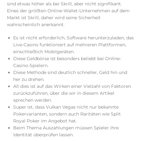
sind etwas höher als bei Skrill, aber nicht signifikant.
Eines der größten Online-Wallet-Unternehmen auf dem
Markt ist Skrill, daher wird seine Sicherheit
wahrscheinlich anerkannt.
Es ist nicht erforderlich, Software herunterzuladen, das
Live-Casino funktioniert auf mehreren Plattformen,
einschließlich Mobilgeräten.
Diese Geldbörse ist besonders beliebt bei Online-
Casino-Spielern.
Diese Methode sind deutlich schneller, Geld hin und
her zu drehen.
All dies ist auf das Wirken einer Vielzahl von Faktoren
zurückzuführen, über die wir in diesem Artikel
sprechen werden.
Super ist, dass Vulkan Vegas nicht nur bekannte
Pokervarianten, sondern auch Raritäten wie Split
Royal Poker im Angebot hat.
Beim Thema Auszahlungen müssen Spieler ihre
Identität überprüfen lassen.