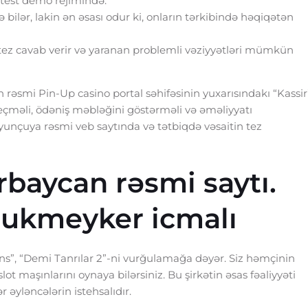
q test demo rejimində.
 bilər, lakin ən əsası odur ki, onların tərkibində həqiqətən
 tez cavab verir və yaranan problemli vəziyyətləri mümkün
rəsmi Pin-Up casino portal səhifəsinin yuxarısındakı “Kassir
çməli, ödəniş məbləğini göstərməli və əməliyyatı
oyunçuya rəsmi veb saytında və tətbiqdə vəsaitin tez
rbaycan rəsmi saytı.
bukmeyker icmalı
Şans”, “Demi Tanrılar 2”-ni vurğulamağa dəyər. Siz həmçinin
 maşınlarını oynaya bilərsiniz. Bu şirkətin əsas fəaliyyəti
əyləncələrin istehsalıdır.