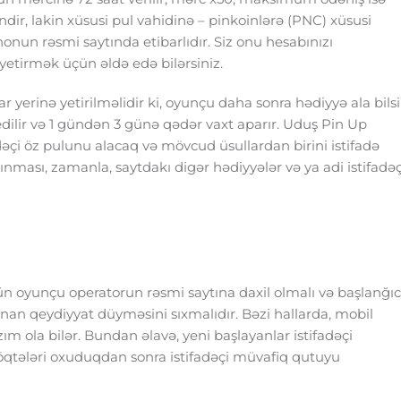
ndir, lakin xüsusi pul vahidinə – pinkoinlərə (PNC) xüsusi
inonun rəsmi saytında etibarlıdır. Siz onu hesabınızı
etirmək üçün əldə edə bilərsiniz.
r yerinə yetirilməlidir ki, oyunçu daha sonra hədiyyə ala bils
lir və 1 gündən 3 günə qədər vaxt aparır. Uduş Pin Up
dəçi öz pulunu alacaq və mövcud üsullardan birini istifadə
ınması, zamanla, saytdakı digər hədiyyələr və ya adi istifadəç
 oyunçu operatorun rəsmi saytına daxil olmalı və başlanğıc
anan qeydiyyat düyməsini sıxmalıdır. Bəzi hallarda, mobil
 ola bilər. Bundan əlavə, yeni başlayanlar istifadəçi
 nöqtələri oxuduqdan sonra istifadəçi müvafiq qutuyu