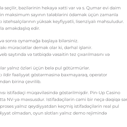
ilə seçilir, bəzilərinin hekayə xətti var və s. Qumar evi daim
ilərin maksimum sayının tələblərini ödəmək üçün zamanla
 istehsalçılarının yüksək keyfiyyətli, lisenziyalı məhsuludur.
rla əməkdaşlıq edir.
və sonra oynamağa başlaya bilərsiniz.
kı müraciətlər demək olar ki, dərhal işlənir.
eb saytında və tətbiqdə vəsaitin tez çıxarılmasını və
r yalnız özləri üçün belə pul götürmürlər.
 ildir fəaliyyət göstərməsinə baxmayaraq, operator
indən birinə çevrilib.
ısı istifadəçi müqaviləsində göstərilmişdir. Pin-Up Casino
ta NV-yə məxsusdur. Istifadəçilərin cəmi bir neçə dəqiqə sər
roses yalnız qeydiyyatdan keçmiş istifadəçilərin real pul
yyat olmadan, oyun slotları yalnız demo rejimində