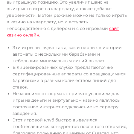
выигрышную позицию. Это увеличит шанс на
выигрыш в игре на кварплату, а также добавит
уверенности. В этом режиме можно не только играть
в казино на кварплату, но и вступать
непосредственно с дилером и с со игроками
сайт
казино онлайн
.
Эти игры выглядят так а, как и первых в истории
автоматы с несколькими барабанами и
небольшим минимальным линий выплат.
В лицензированных клубах предлагаются же
сертифицированные аппараты со вращающимися
барабанами а разным количеством линий для
ставок.
Независимо от формата, принято условием для
игры на деньги и виртуальном казино являлось
постоянное интернет-подключение ко серверу
заведения.
Этот игровой клуб быстро выделился
пообтесавшихся конкурентов после того открытия,
благодаря получению лицензии от Curacao, что