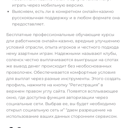
играть через мобильную версию.
Выясняем, есть ли в конкретном онлайн-казино
русскоязычная поддержку и в любом формате она
предоставляет.
Бесплатные профессиональные обучающие курсы
дли работников онлайн-казино, вредные улучшению
условий отрасли, опыта игроков и честного подхода
нему азартным играм. Надежными называют клубы,
соленск честно выплачиваются выигрыши на слотах
же вывод денег происходит без необоснованных
проволочек. Обеспечивается комфортные условия
для выплат через разные инструменты. Этого создать
профиль, нажмите на кнопку “Регистрация” в
верхнем правом углу сайта. Появятся всплывающее
окно, где доступна функция авторизации через
социальные сети. Выбрав ее, вы будет необходимо
открыл социальную сеть и” “даем разрешение на
использование ваших данных сторонним сервисом.