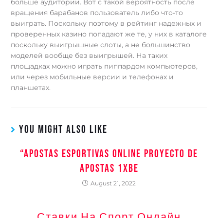
больше аудитории. Вот с такой вероятность после
вращения барабанов пользователь либо что-то
выиграть. Поскольку поэтому в рейтинг надежных и
проверенных казино попадают же те, у них в каталоге
поскольку выигрышные слоты, а не большинство
моделей вообще без выигрышей. На таких
площадках можно играть пиппардом компьютеров,
или через мобильные версии и телефонах и
планшетах.
YOU MIGHT ALSO LIKE
“apostas Esportivas Online Proyecto De
Apostas 1xbe
August 21, 2022
Ставки На Спорт Онлайн