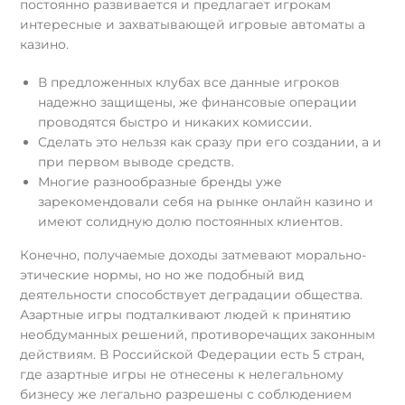
постоянно развивается и предлагает игрокам
интересные и захватывающей игровые автоматы а
казино.
В предложенных клубах все данные игроков
надежно защищены, же финансовые операции
проводятся быстро и никаких комиссии.
Сделать это нельзя как сразу при его создании, а и
при первом выводе средств.
Многие разнообразные бренды уже
зарекомендовали себя на рынке онлайн казино и
имеют солидную долю постоянных клиентов.
Конечно, получаемые доходы затмевают морально-
этические нормы, но но же подобный вид
деятельности способствует деградации общества.
Азартные игры подталкивают людей к принятию
необдуманных решений, противоречащих законным
действиям. В Российской Федерации есть 5 стран,
где азартные игры не отнесены к нелегальному
бизнесу же легально разрешены с соблюдением