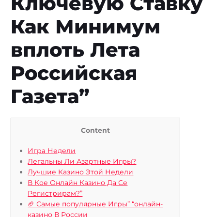
Ключевую Ставку
Как Минимум
вплоть Лета
Российская
Газета”
Content
Игра Недели
Легальны Ли Азартные Игры?
Лучшие Казино Этой Недели
В Кое Онлайн Казино Да Се
Регистрирам?”
🏈 Самые популярные Игры” “онлайн-
казино В России