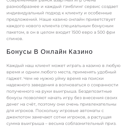
Современный рынок азартных игр очень
разнообразнее и каждый гэмблинг сервис создает
индивидуальный подход к клиенту и особенные
предложений. Наше казино онлайн приветствует
каждого нового клиента специальным бонусным
пакетом, в он в целом входит 1500 евро а 500 фри
спинов.
Бонусы В Онлайн Казино
Каждый наш клиент может играть а казино в любую
время и одним любого места, применять удобный
гаджет. Чем не нужно уйму время на поиски
надежного заведения а волноваться о сохранности
полученного на руки выигрыша. Бездепозитные
бонусы позволяют начать игру без внесения своих
денег на счёт, поэтому они очень привлекательны
для игроков. Поскольку игровые автоматы с
джекпотом замечают сотни игроков, а растущая
сумма выигрыша – весьма соблазнительный приз.