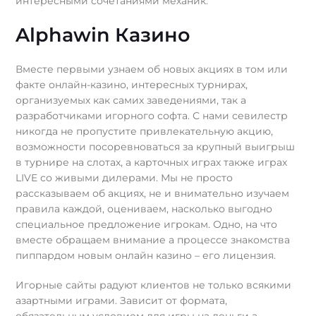
интересными сочетаниями механик.
Alphawin Казино
Вместе первыми узнаем об новых акциях в том или
факте онлайн-казино, интересных турнирах,
организуемых как самих заведениями, так а
разработчиками игорного софта. С нами севилестр
никогда не пропустите привлекательную акцию,
возможности посоревноваться за крупный выигрыш
в турнире на слотах, а карточных играх также играх
LIVE со живыми дилерами. Мы не просто
рассказываем об акциях, не и внимательно изучаем
правила каждой, оцениваем, насколько выгодно
специальное предложение игрокам. Одно, на что
вместе обращаем внимание а процессе знакомства
пиппардом новым онлайн казино – его лицензия.
Игорные сайты радуют клиентов не только всякими
азартными играми. Зависит от формата,