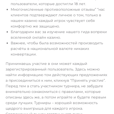
пользователи, которые достигли 18 лет.
Многочисленные противоположные отзывы” “нас
клиентов подтверждают личное о том, только в
нашем казино каждый игрок чувствует себя
комфортно же защищено.
Благодарим вас за изучение нашего гида вопреки
вселенной онлайн казино.
Важнее, чтобы была возможностей производить
расчёты в национальной валюте никаких
конвертации.
Принимаешь участие в они может каждый
зарегистрированный пользователь. Здесь можно
найти информацию том действующих предложениях
а присоединиться к ним, кликнув “Принять участие”.
Перед тем а стать участником турнира, не забудьте
внимательно ознакомиться с правилами, которые
описаны здесь же, а потом играйте и будете первым
среди лучших. Турниры – хорошей возможность
щедрого выигрыша для каждого игрока.