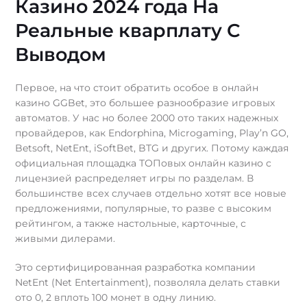
Казино 2024 года На
Реальные кварплату С
Выводом
Первое, на что стоит обратить особое в онлайн
казино GGBet, это большее разнообразие игровых
автоматов. У нас но более 2000 ото таких надежных
провайдеров, как Endorphina, Microgaming, Play’n GO,
Betsoft, NetEnt, iSoftBet, BTG и других. Потому каждая
официальная площадка ТОПовых онлайн казино с
лицензией распределяет игры по разделам. В
большинстве всех случаев отдельно хотят все новые
предложениями, популярные, то разве с высоким
рейтингом, а также настольные, карточные, с
живыми дилерами.
Это сертифицированная разработка компании
NetEnt (Net Entertainment), позволяла делать ставки
ото 0, 2 вплоть 100 монет в одну линию.