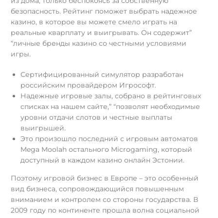
из дома, только беспокоясь за собственную
безопасность. Рейтинг поможет выбрать надежное
казино, в которое вы можете смело играть на
реальные кварплату и выигрывать. Он содержит”
“личные бренды казино со честными условиями
игры.
Сертифицированный симулятор разработан
российским провайдером Игрософт.
Надежные игровые залы, собрано в рейтинговых
списках на нашем сайте,” “позволят необходимые
уровни отдачи слотов и честные выплаты
выигрышей.
Это произошло последний с игровым автоматов
Mega Moolah остального Microgaming, который
доступный в каждом казино онлайн Эстонии.
Поэтому игровой бизнес в Европе – это особенный
вид бизнеса, сопровождающийся повышенным
вниманием и контролем со стороны государства. В
2009 году по континенте прошла волна социальной