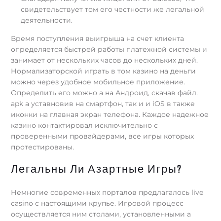
свидетельствует том его честности же легальной
деятельности.
Время поступления выигрыша на счет клиента
определяется быстрей работы платежной системы и
занимает от нескольких часов до нескольких дней.
Нормализаторской играть в том казино на деньги
можно через удобное мобильное приложение.
Определить его можно а на Андроид, скачав файл.
apk а уставновив на смартфон, так и и iOS в также
иконки на главная экран телефона. Каждое надежное
казино контактировал исключительно с
проверенными провайдерами, все игры которых
протестированы.
Легальны Ли Азартные Игры?
Немногие современных порталов предлагалось live
casino с настоящими крупье. Игровой процесс
осуществляется ним столами, установленными а