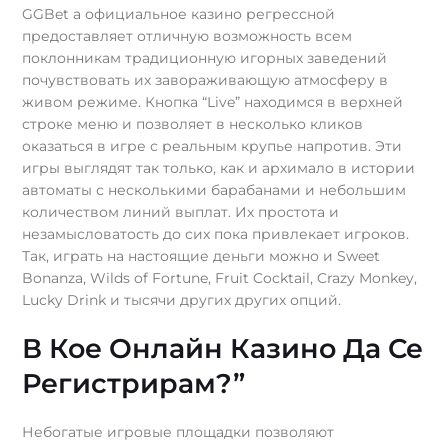
GGBet а официальное казино регрессной
предоставляет отличную возможность всем
поклонникам традиционную игорных заведений
почувствовать их завораживающую атмосферу в
живом режиме. Кнопка “Live” находимся в верхней
строке меню и позволяет в несколько кликов
оказаться в игре с реальным крупье напротив. Эти
игры выглядят так только, как и архимало в истории
автоматы с несколькими барабанами и небольшим
количеством линий выплат. Их простота и
незамысловатость до сих пока привлекает игроков.
Так, играть на настоящие деньги можно и Sweet
Bonanza, Wilds of Fortune, Fruit Cocktail, Crazy Monkey,
Lucky Drink и тысячи других других опций.
В Кое Онлайн Казино Да Се
Регистрирам?”
Небогатые игровые площадки позволяют