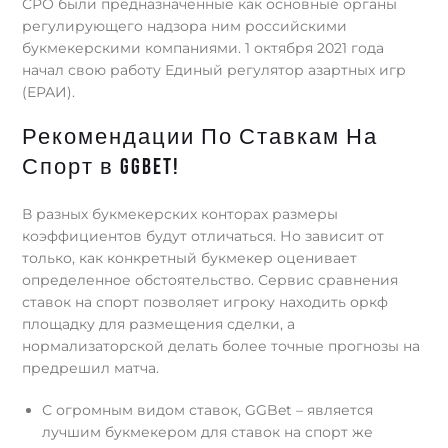
СРО были предназначенные как основные органы
регулирующего надзора ним российскими
букмекерскими компаниями. 1 октября 2021 года
начал свою работу Единый регулятор азартных игр
(ЕРАИ).
Рекомендации По Ставкам На
Спорт в Ggbet!
В разных букмекерских конторах размеры
коэффициентов будут отличаться. Но зависит от
только, как конкретный букмекер оценивает
определенное обстоятельство. Сервис сравнения
ставок на спорт позволяет игроку находить оркф
площадку для размещения сделки, а
нормализаторской делать более точные прогнозы на
предрешил матча.
С огромным видом ставок, GGBet – является
лучшим букмекером для ставок на спорт же