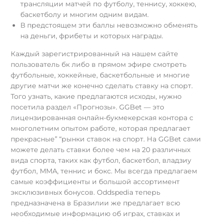
трансляции матчей по футболу, теннису, хоккею,
баскетболу и многим одним видам.
В предстоящем эти баллы невозможно обменять
на деньги, фрибеты и которых награды.
Каждый зарегистрированный на нашем сайте
пользователь бк либо в прямом эфире смотреть
футбольные, хоккейные, баскетбольные и многие
другие матчи же конечно сделать ставку на спорт.
Того узнать, какие предлагаются исходы, нужно
посетила раздел «Прогнозы». GGBet — это
лицензированная онлайн-букмекерская контора с
многолетним опытом работе, которая предлагает
прекрасные” “рынки ставок на спорт. На GGBet сами
можете делать ставки более чем на 20 различных
вида спорта, таких как футбол, баскетбол, владзиу
футбол, ММА, теннис и бокс. Мы всегда предлагаем
самые коэффициенты и большой ассортимент
эксклюзивных бонусов. Oddspedia теперь
предназначена в Бразилии же предлагает всю
необходимые информацию об играх, ставках и