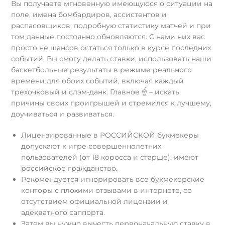
Вы получаете мгновенную имеющуюся о ситуации на
поле, имена бомбардиров, ассистентов и
распасовщиков, подробную статистику матчей и при
том данные постоянно обновляются. С нами них вас
просто не шансов остаться только в курсе последних
событий. Вы смогу делать ставки, использовать наши
баскетбольные результаты в режиме реального
времени для обоих событий, включая каждый
трехочковый и слэм-данк. Главное ☝ – искать
причины своих проигрышей и стремился к лучшему,
доучиваться и развиваться.
Лицензированные в РОССИЙСКОЙ букмекеры
допускают к игре совершеннолетних
пользователей (от 18 коросса и старше), имеют
российское гражданство.
Рекомендуется игнорировать все букмекерские
конторы с плохими отзывами в интернете, со
отсутствием официальной лицензии и
адекватного саппорта.
Затем вы нужно вычесть первоначальную ставку в