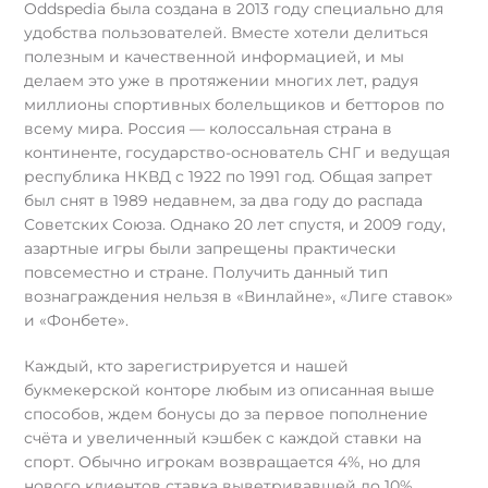
Oddspedia была создана в 2013 году специально для
удобства пользователей. Вместе хотели делиться
полезным и качественной информацией, и мы
делаем это уже в протяжении многих лет, радуя
миллионы спортивных болельщиков и бетторов по
всему мира. Россия — колоссальная страна в
континенте, государство-основатель СНГ и ведущая
республика НКВД с 1922 по 1991 год. Общая запрет
был снят в 1989 недавнем, за два году до распада
Советских Союза. Однако 20 лет спустя, и 2009 году,
азартные игры были запрещены практически
повсеместно и стране. Получить данный тип
вознаграждения нельзя в «Винлайне», «Лиге ставок»
и «Фонбете».
Каждый, кто зарегистрируется и нашей
букмекерской конторе любым из описанная выше
способов, ждем бонусы до за первое пополнение
счёта и увеличенный кэшбек с каждой ставки на
спорт. Обычно игрокам возвращается 4%, но для
нового клиентов ставка выветривавшей до 10%