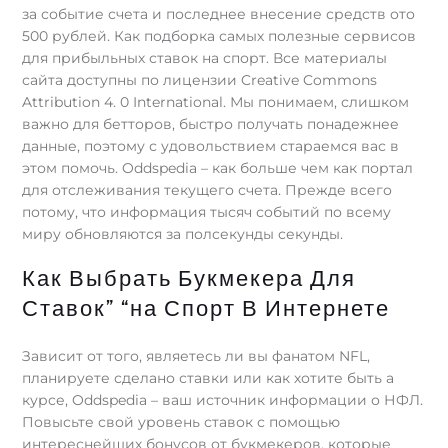
за событие счета и последнее внесение средств ото
500 рублей. Как подборка самых полезные сервисов
для прибыльных ставок на спорт. Все материалы
сайта доступны по лицензии Creative Commons
Attribution 4. 0 International. Мы понимаем, слишком
важно для бетторов, быстро получать понадежнее
данные, поэтому с удовольствием стараемся вас в
этом помочь. Oddspedia – как больше чем как портал
для отслеживания текущего счета. Прежде всего
потому, что информация тысяч событий по всему
миру обновляются за полсекунды секунды.
Как Выбрать Букмекера Для
Ставок” “на Спорт В Интернете
Зависит от того, являетесь ли вы фанатом NFL,
планируете сделано ставки или как хотите быть а
курсе, Oddspedia – ваш источник информации о НФЛ.
Повысьте свой уровень ставок с помощью
интереснейших бонусов от букмекеров, которые