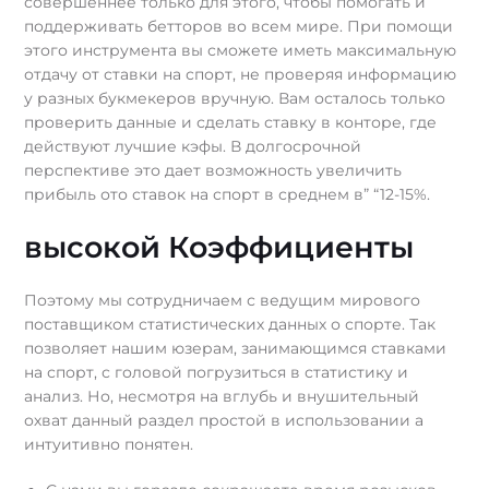
совершеннее только для этого, чтобы помогать и
поддерживать бетторов во всем мире. При помощи
этого инструмента вы сможете иметь максимальную
отдачу от ставки на спорт, не проверяя информацию
у разных букмекеров вручную. Вам осталось только
проверить данные и сделать ставку в конторе, где
действуют лучшие кэфы. В долгосрочной
перспективе это дает возможность увеличить
прибыль ото ставок на спорт в среднем в” “12-15%.
высокой Коэффициенты
Поэтому мы сотрудничаем с ведущим мирового
поставщиком статистических данных о спорте. Так
позволяет нашим юзерам, занимающимся ставками
на спорт, с головой погрузиться в статистику и
анализ. Но, несмотря на вглубь и внушительный
охват данный раздел простой в использовании а
интуитивно понятен.