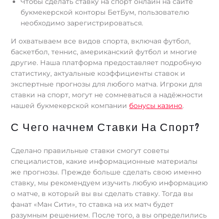
Чтобы сделать ставку на спорт онлайн на сайте
букмекерской конторы БетБум, пользователю
необходимо зарегистрироваться.
И охватываем все видов спорта, включая футбол,
баскетбол, теннис, американский футбол и многие
другие. Наша платформа предоставляет подробную
статистику, актуальные коэффициенты ставок и
экспертные прогнозы для любого матча. Игроки для
ставки на спорт, могут не сомневаться а надёжности
нашей букмекерской компании
бонусы казино
.
С Чего начнем Ставки На Спорт?
Сделано правильные ставки смогут советы
специалистов, какие информационные материалы
же прогнозы. Прежде больше сделать свою именно
ставку, мы рекомендуем изучить любую информацию
о матче, в который вы вы сделать ставку. Тогда вы
фанат «Ман Сити», то ставка на их матч будет
разумным решением. После того, а вы определились