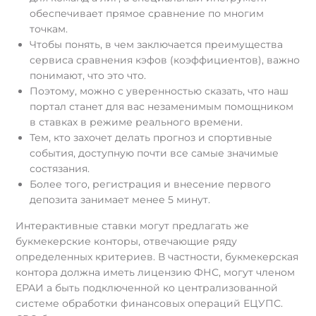
обеспечивает прямое сравнение по многим
точкам.
Чтобы понять, в чем заключается преимущества
сервиса сравнения кэфов (коэффициентов), важно
понимают, что это что.
Поэтому, можно с уверенностью сказать, что наш
портал станет для вас незаменимым помощником
в ставках в режиме реального времени.
Тем, кто захочет делать прогноз и спортивные
события, доступную почти все самые значимые
состязания.
Более того, регистрация и внесение первого
депозита занимает менее 5 минут.
Интерактивные ставки могут предлагать же
букмекерские конторы, отвечающие ряду
определенных критериев. В частности, букмекерская
контора должна иметь лицензию ФНС, могут членом
ЕРАИ а быть подключенной ко централизованной
системе обработки финансовых операций ЕЦУПС.