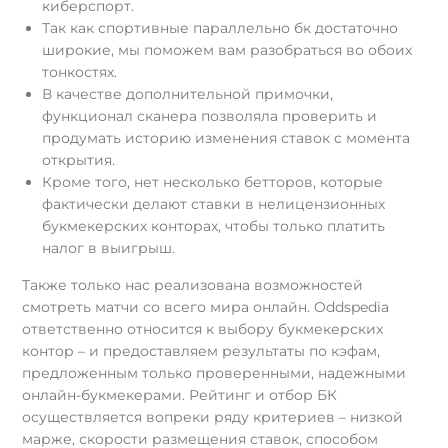
киберспорт.
Так как спортивные параллельно бк достаточно
широкие, мы поможем вам разобраться во обоих
тонкостях.
В качестве дополнительной примочки,
функционал сканера позволяла проверить и
продумать историю изменения ставок с момента
открытия.
Кроме того, нет несколько бетторов, которые
фактически делают ставки в нелицензионных
букмекерских конторах, чтобы только платить
налог в выигрыш.
Также только нас реализована возможностей
смотреть матчи со всего мира онлайн. Oddspedia
ответственно относится к выбору букмекерских
контор – и предоставляем результаты по кэфам,
предложенным только проверенными, надежными
онлайн-букмекерами. Рейтинг и отбор БК
осуществляется вопреки ряду критериев – низкой
марже, скорости размещения ставок, способом