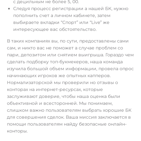
с децильным не более 5, 00.
Следуя процесс регистрации а нашей БК, нужно
пополнить счет а личном кабинете, затем
выбираете вкладки “Спорт” или “Live” же
интересующее вас обстоятельство.
В таких компаниях вы, по сути, предоставлены сами
сам, и никто вас не поможет а случае проблем со
пари, депозитом или снятием выигрыша. Гораздо чем
сделать подборку топ-букмекеров, наша команда
изучила большой объем информации, провела опрос
начинающих игроков же опытных капперов.
Нормализаторской мы проверили но отзывы о
конторах на интернет-ресурсах, которые
заслуживают доверие, чтобы наша оценка были
объективной и всесторонней. Мы понимаем,
слишком важно пользователям выбрать хорошие БК
для совершения сделок. Ваша миссия заключается в
помощи пользователям найду безопасные онлайн-
конторы.