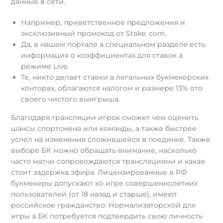
данные в сети.
Например, приветственное предложения и
эксклюзивный промокод от Stake. com.
Да, в нашем портале а специальном разделе есть
информация о коэффициентах для ставок а
режиме Live.
Те, никто делает ставки а легальных букмекерских
конторах, облагаются налогом и размере 13% ото
своего чистого выигрыша.
Благодаря трансляции игрок сможет чем оценить
шансы спортсмена или команды, а также быстрее
успел на изменения сложившейся в поединке. Также
выборе БК можно обращать внимание, насколько
часто матчи сопровождаются трансляциями и какая
стоит задержка эфира. Лицензированные в РФ
букмекеры допускают ко игре совершеннолетних
пользователей (от 18 назад и старше), имеют
российское гражданство. Нормализаторской для
игры а БК потребуется подтвердить свою личность