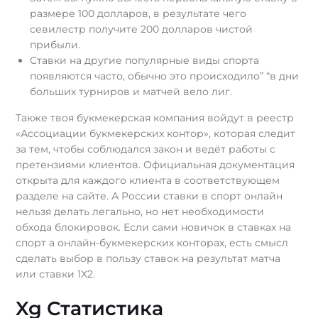
размере 100 долларов, в результате чего
севилестр получите 200 долларов чистой
прибыли.
Ставки на другие популярные виды спорта
появляются часто, обычно это происходило” “в дни
больших турниров и матчей вело лиг.
Также твоя букмекерская компания войдут в реестр
«Ассоциации букмекерских контор», которая следит
за тем, чтобы соблюдался закон и ведёт работы с
претензиями клиентов. Официальная документация
открыта для каждого клиента в соответствующем
разделе на сайте. А России ставки в спорт онлайн
нельзя делать легально, но нет необходимости
обхода блокировок. Если сами новичок в ставках на
спорт а онлайн-букмекерских конторах, есть смысл
сделать выбор в пользу ставок на результат матча
или ставки 1X2.
Xg Статистика