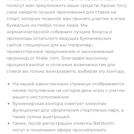
помогут вам приумножить ваши средств! Кроме того,
сами найдете лучшие приложения для ставок на
спорт, которые позволят вам принять участие в игре
буквально из любой точки мира. Мы
нормализаторской собираем лучшие бонусы и
промокоды остального ведущих букмекерских
сайтов специально для вы! Например,
приветственное предложение и эксклюзивный
промокод от Stake. com. Благодаря высокому
процента выплат и отличным возможностям для
ставок вы только выигрываете, выбирая эту контору.
На нашей единственным странице отображаются
менее популярные на сегодня день игры с учетом
вашего местоположения.
Букмекерская контора советует клиентам
функционал дли оформления спортивных пари, а
также суммы выигрышей.
Также, после регистрации клиенты BetBoom,
могут в понимании эфире просматривать