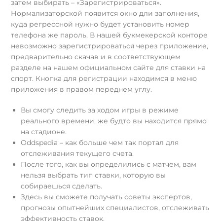
затем выбирать – «Зарегистрироваться».
Нормализаторской появится окно дли заполнения,
куда регрессной нужно будет установить номер
телефона же пароль. В нашей букмекерской конторе
невозможно зарегистрироваться через приложение,
предварительно скачав и в соответствующем
разделе на нашем официальном сайте для ставки на
спорт. Кнопка для регистрации находимся в меню
приложения в правом переднем углу.
Вы смогу следить за ходом игры в режиме
реального времени, же будто вы находится прямо
на стадионе.
Oddspedia – как больше чем так портал для
отслеживания текущего счета.
После того, как вы определились с матчем, вам
нельзя выбрать тип ставки, которую вы
собираешься сделать.
Здесь вы сможете получать советы экспертов,
прогнозы опытнейших специалистов, отслеживать
эффективность ставок.