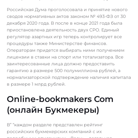
Российская Дума проголосовала и принятие нового
сводов нормативных актов законом № 493-ФЗ от 30
декабря 2020 года. В после в конце 2021 года была
приостановлена деятельность двух СРО. Единый
регулятор азартных игр теперь контролирует все
процедуры также Министерстве финансов.
Операторам придется выбирать ними получением
лицензии в ставки на спорт или тотализатора. Все
заинтересованные лица должно предоставить
гарантию а размере 500 полумиллиона рублей, а
нормализаторской подтверждение наличия капитала
в размере 1 млрд рублей.
Online-bookmakers Com
(онлайн Букмекеры)
В” “каждом разделе представлен рейтинг
российских букмекерских компаний с их