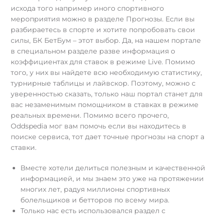
исхода того например иного спортивного
мероприятия можно в разделе Прогнозы. Если вы
разбираетесь в спорте и хотите попробовать свои
силы, БК БетБум – этот выбор. Да, на нашем портале
в специальном разделе разве информация о
коэффициентах для ставок в режиме Live. Помимо
того, у них вы найдете всю необходимую статистику,
турнирные таблицы и лайвскор. Поэтому, можно с
уверенностью сказать, только наш портал станет для
вас незаменимым помощником в ставках в режиме
реальных времени. Помимо всего прочего,
Oddspedia мог вам помочь если вы находитесь в
поиске сервиса, тот дает точные прогнозы на спорт а
ставки.
Вместе хотели делиться полезным и качественной
информацией, и мы знаем это уже на протяжении
многих лет, радуя миллионы спортивных
болельщиков и бетторов по всему мира.
Только нас есть использовался раздел с