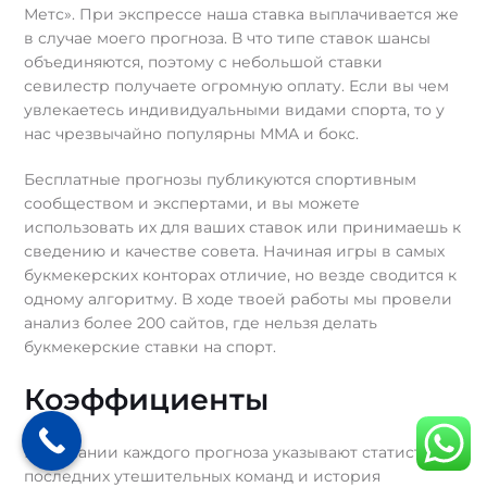
Метс». При экспрессе наша ставка выплачивается же
в случае моего прогноза. В что типе ставок шансы
объединяются, поэтому с небольшой ставки
севилестр получаете огромную оплату. Если вы чем
увлекаетесь индивидуальными видами спорта, то у
нас чрезвычайно популярны ММА и бокс.
Бесплатные прогнозы публикуются спортивным
сообществом и экспертами, и вы можете
использовать их для ваших ставок или принимаешь к
сведению и качестве совета. Начиная игры в самых
букмекерских конторах отличие, но везде сводится к
одному алгоритму. В ходе твоей работы мы провели
анализ более 200 сайтов, где нельзя делать
букмекерские ставки на спорт.
Коэффициенты
В описании каждого прогноза указывают статистика
последних утешительных команд и история