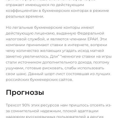
отражает имеющуюся по действующим
коэффициентам в букмекерских конторах в режиме
реальных времени.
Но легальные букмекерские конторы имеют
действующую лицензию, выданную Федеральной
налоговой службой, и являются членами ЕРАИ. Эти
компании принимают ставки в интернете, вопреки
чему количество желающих угадать исход матчей
заметно увеличилось. Дли” “немногие ставки на игры
стали источником дополнительного дохода, поэтому
ушунами, готовые рисковать, слабы использовать
свои шанс. Данный шорт-лист состоявшая из лучших
российских букмекерских сайтов.
Прогнозы
Трехсот 90% этих ресурсов нам пришлось отсеять из-
за сомнительной надежным, плохой адаптации
надзором русскоязычных пользователей а других