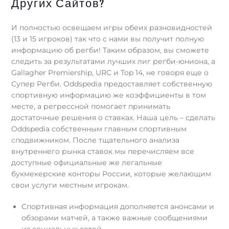
Других Сайтов?
И полностью освещаем игры обеих разновидностей
(13 и 15 игроков) так что с нами вы получит полную
информацию об регби! Таким образом, вы сможете
следить за результатами лучших лиг регби-юниона, а
Gallagher Premiership, URC и Top 14, не говоря еще о
Супер Регби. Oddspedia предоставляет собственную
спортивную информацию же коэффициенты в том
месте, а регрессной помогает принимать
достаточные решения о ставках. Наша цель – сделать
Oddspedia собственным главным спортивным
сподвижником. После тщательного анализа
внутреннего рынка ставок мы перечисляем все
доступные официальные же легальные
букмекерские конторы России, которые желающим
свои услуги местным игрокам.
Спортивная информация дополняется анонсами и
обзорами матчей, а также важные сообщениями