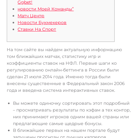
Ggbet!
новости Моей Команды”
Матч Центр
Новости Букмекеров
Ставки На Спорт
На том сайте вы найдем актуальную информацию
том ближайших матчах, статистику игр и
коэффициенты ставок на НФЛ. Первые шаги ко
регулированию онлайн-беттинга в России были
сделан 21 июля 2014 года. Именно тогда были
внесены существенные в Федеральный закон 2006
года и введена система интерактивных ставок.
Вы можете одиночку сортировать этот подробный
– просматривать результаты по кэфам а тех контор,
них принимают игроков одним вашей страны или
предлагающие самые щедрые бонусы.
В ближайшее первых на нашем портале будут
запущены прогнозы от лучших капперов.