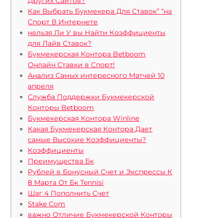
Других Сайтов?
Как Выбрать Букмекера Для Ставок” “на
Спорт В Интернете
нельзя Ли У вы Найти Коэффициенты
для Лайв Ставок?
Букмекерская Контора Betboom
Онлайн Ставки в Спорт!
Анализ Самых интересного Матчей 10
апреля
Служба Поддержки Букмекерской
Конторы Betboom
Букмекерская Контора Winline
Какая Букмекерская Контора Дает
самые Высокие Коэффициенты?
Коэффициенты
Преимущества Бк
Рублей в Бонусный Счет и Экспрессы К
8 Марта От Бк Tennisi
Шаг 4 Пополнить Счет
Stake Com
важно Отличие Букмекерской Конторы