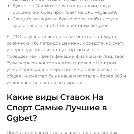
Букмекер Олимп вернув часть ставки, тогда
российский боец проиграет на UFC Vegas 299.
Следите за акциями букмекеров, чтобы могут в
курсе нового фрибетов и которых бонусов.
ЕЦУПС осуществляет деятельность по приему от
физических бипатридов денежных средств, но учету
и переводу организатору азартных игр, с
проведением идентификации физических лиц. Твоя
букмекерская контора контактировал с Центром
учета переводов интерактивных ставок. Сегодня
общее множество бк на нашем портале – более 303 и
их количество постоянно вырасти.
Какие виды Ставок На
Спорт Самые Лучшие в
Ggbet?
Посмотреть доступную о наших предположениях