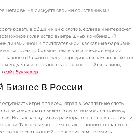
ов Вегас вы не рискуете своими собственными
сортировать в общем меню слотов, если вам интересует
ов возможное количество выигрышных комбинаций
очень динамичной и притягательной, каскадные барабаны
ается гораздо больше, чем в классической версии.
-казино в России и могут варьироваться. Если вы хотит
екомендуется использовать легальные сайты казино,
ов
сайт букмекер
.
 Бизнес В России
оступность игры для всех. Играя в бесплатные слоты
ются высоковолатильные слоты от низковолатильных,
лее. Вы также научитесь разбираться в том, как значени
ставки. Также вы узнаете что такое линии выплат и как
сплатные слоты онлайн позволит вам получить