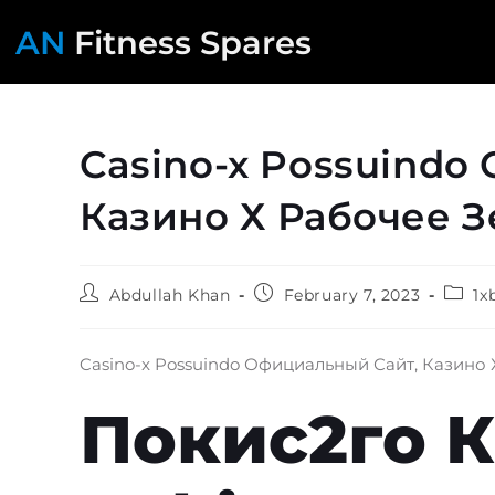
AN
Fitness Spares
Casino-x Possuindo
Казино Х Рабочее З
Abdullah Khan
February 7, 2023
1x
Casino-x Possuindo Официальный Сайт, Казино 
Покис2го 