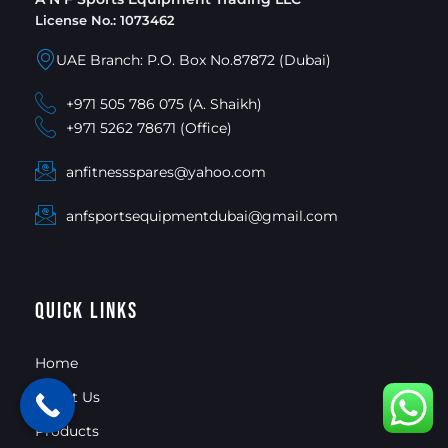
License No.: 1073462
UAE Branch: P.O. Box No.87872 (Dubai)
+971 505 786 075 (A. Shaikh)
+971 5262 78671 (Office)
anfitnessspares@yahoo.com
anfsportsequipmentdubai@gmail.com
Quick Links
Home
About Us
Products