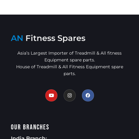
AN
Fitness Spares
Asia’s Largest Importer of Treadmill & All fitness
Equipment spare parts.
House of Treadmill & All Fitness Equipment spare
parts.
Our Branches
India Branch: