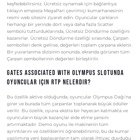
keşfedebilirsiniz. Ücretsiz oynamak için bağlantıya
tıklayın empieza MegaPari çevrimiçi kumarhanesinin
resmi web sitesini ziyaret edin. Oyuncular çarkların
herhangi bir yerinde dört veya daha fazla Scatter
sembolü tutturduklarında, Ücretsiz Döndürme özelliğini
kazanırlar. Ücretsiz Döndürme özelliği sırasında, Çarpan
sembolleri denk gelirse, değerleri toplam çarpana eklenir.
Bir yuvarlanma dizisinin sonunda, ekranda görünen tüm
Çarpan sembollerinin değerleri birleştirilir.
Gates Associated With Olympus Slotunda
Oyuncular Için Rtp Nelerdir?
Bu özellik aktive olduğunda, oyuncular Olympus Dağı’na
girer ve burada tüm çarpanlar toplanarak büyük ödüller
verilir. Bu özellik, oyuna ekstra bir heyecan katmakta ve
oyuncuların büyük kazançlar elde etme şansını
artırmaktadır. Demo oyunu ile makinenin tüm
ayrıntılarını ve özelliklerini öğrenebilirsiniz, bu da kumar
yazılımına yeni başlayanların tam olarak ihtiyaç duyduğu