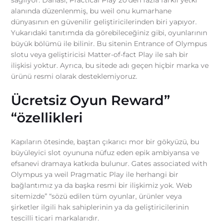
sağlıyor. Dahası, Practical Play 20’den fazla farklı yetki
alanında düzenlenmiş, bu weil onu kumarhane
dünyasının en güvenilir geliştiricilerinden biri yapıyor.
Yukarıdaki tanıtımda da görebileceğiniz gibi, oyunlarının
büyük bölümü ile bilinir. Bu sitenin Entrance of Olympus
slotu veya geliştiricisi Matter-of-fact Play ile sah bir
ilişkisi yoktur. Ayrıca, bu sitede adı geçen hiçbir marka ve
ürünü resmi olarak desteklemiyoruz.
Ücretsiz Oyun Reward”
“özellikleri
Kapıların ötesinde, baştan çıkarıcı mor bir gökyüzü, bu
büyüleyici slot oyununa nüfuz eden epik ambiyansa ve
efsanevi dramaya katkıda bulunur. Gates associated with
Olympus ya weil Pragmatic Play ile herhangi bir
bağlantımız ya da başka resmi bir ilişkimiz yok. Web
sitemizde” “sözü edilen tüm oyunlar, ürünler veya
şirketler ilgili hak sahiplerinin ya da geliştiricilerinin
tescilli ticari markalarıdır.