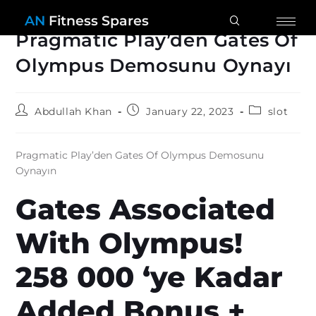
AN
Fitness Spares
Pragmatic Play’den Gates Of
Olympus Demosunu Oynayı
Abdullah Khan
January 22, 2023
slot
Pragmatic Play’den Gates Of Olympus Demosunu
Oynayın
Gates Associated
With Olympus!
258 000 ‘ye Kadar
Added Bonus +