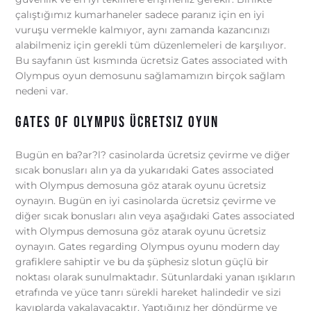
çalıştığımız kumarhaneler sadece paranız için en iyi
vuruşu vermekle kalmıyor, aynı zamanda kazancınızı
alabilmeniz için gerekli tüm düzenlemeleri de karşılıyor.
Bu sayfanın üst kısmında ücretsiz Gates associated with
Olympus oyun demosunu sağlamamızın birçok sağlam
nedeni var.
Gates Of Olympus Ücretsiz Oyun
Bugün en ba?ar?l? casinolarda ücretsiz çevirme ve diğer
sıcak bonusları alın ya da yukarıdaki Gates associated
with Olympus demosuna göz atarak oyunu ücretsiz
oynayın. Bugün en iyi casinolarda ücretsiz çevirme ve
diğer sıcak bonusları alın veya aşağıdaki Gates associated
with Olympus demosuna göz atarak oyunu ücretsiz
oynayın. Gates regarding Olympus oyunu modern day
grafiklere sahiptir ve bu da şüphesiz slotun güçlü bir
noktası olarak sunulmaktadır. Sütunlardaki yanan ışıkların
etrafında ve yüce tanrı sürekli hareket halindedir ve sizi
kayıplarda yakalayacaktır. Yaptığınız her döndürme ve