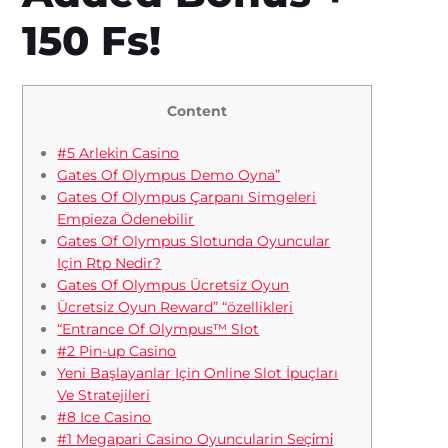
150 Fs!
Content
#5 Arlekin Casino
Gates Of Olympus Demo Oyna”
Gates Of Olympus Çarpanı Simgeleri
Empieza Ödenebilir
Gates Of Olympus Slotunda Oyuncular
Için Rtp Nedir?
Gates Of Olympus Ücretsiz Oyun
Ücretsiz Oyun Reward” “özellikleri
“Entrance Of Olympus™ Slot
#2 Pin-up Casino
Yeni Başlayanlar Için Online Slot İpuçları
Ve Stratejileri
#8 Ice Casino
#1 Megapari Casino Oyuncularin Seçi̇mi̇