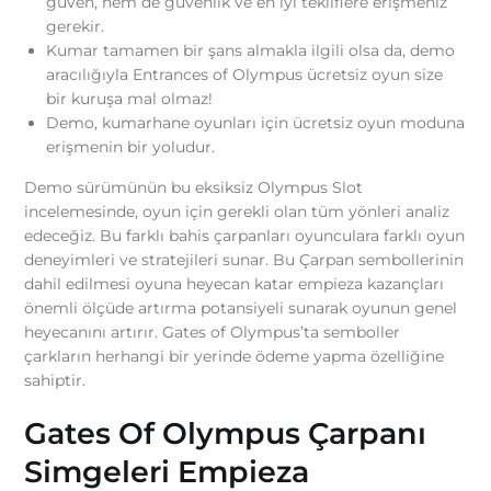
güven, hem de güvenlik ve en iyi tekliflere erişmeniz
gerekir.
Kumar tamamen bir şans almakla ilgili olsa da, demo
aracılığıyla Entrances of Olympus ücretsiz oyun size
bir kuruşa mal olmaz!
Demo, kumarhane oyunları için ücretsiz oyun moduna
erişmenin bir yoludur.
Demo sürümünün bu eksiksiz Olympus Slot
incelemesinde, oyun için gerekli olan tüm yönleri analiz
edeceğiz. Bu farklı bahis çarpanları oyunculara farklı oyun
deneyimleri ve stratejileri sunar. Bu Çarpan sembollerinin
dahil edilmesi oyuna heyecan katar empieza kazançları
önemli ölçüde artırma potansiyeli sunarak oyunun genel
heyecanını artırır. Gates of Olympus’ta semboller
çarkların herhangi bir yerinde ödeme yapma özelliğine
sahiptir.
Gates Of Olympus Çarpanı
Simgeleri Empieza