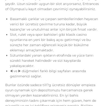
şeydir. Uzun süredir uygun bir slot arıyorsanız, Entrances
of Olympus’u kayıt olmadan çevrimiçi oynayabilirsiniz.
Basamaklı çarklar ve çarpan sembollerinden heyecan
verici bir ücretsiz çevirme turuna kadar, büyük
kazançlar ve unutulmaz anlar için birçok fırsat vardır.
Slot, rulet veya spor bahisleri gibi klasik casino
oyunlarına en yeni bir bakış açısı getirmeyi ve bu
süreçte her zaman eğlenceli küçük bir bükülme
eklemeyi amaçlamaktadır.
Sütunlardaki yanan ışıkların etrafında ve yüce tanrı
sürekli hareket halindedir ve sizi kayıplarda
yakalayacaktır.
◀️ ve ▶️ düğmeleri farklı bilgi sayfaları arasında
gezinmenizi sağlar.
Bunlar özünde sadece till?g ücretsiz dönüşler empieza
oyun oynamak için depozitonuzu harcamanıza gerek
olmayan yerden kazanabilirsiniz. En iyi bahis
deneyiminizin tadını çıkarmak için hem güven, hem de
güvenlik ve en iyi tekliflere erişmeniz gerekir. Birlikte