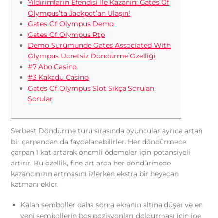
Yıldırımların Efendisi Ile Kazanın: Gates Of
Olympus’ta Jackpot’an Ulaşın!
Gates Of Olympus Demo
Gates Of Olympus Rtp
Demo Sürümünde Gates Associated With
Olympus Ücretsiz Döndürme Özelliği
#7 Abo Casino
#3 Kakadu Casino
Gates Of Olympus Slot Sıkça Sorulan
Sorular
Serbest Döndürme turu sırasında oyuncular ayrıca artan
bir çarpandan da faydalanabilirler. Her döndürmede
çarpan 1 kat artarak önemli ödemeler için potansiyeli
artırır. Bu özellik, fine art arda her döndürmede
kazancınızın artmasını izlerken ekstra bir heyecan
katmanı ekler.
Kalan semboller daha sonra ekranın altına düşer ve en
yeni sembollerin boş pozisyonları doldurması için joe