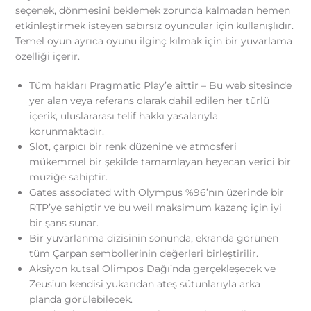
seçenek, dönmesini beklemek zorunda kalmadan hemen
etkinleştirmek isteyen sabırsız oyuncular için kullanışlıdır.
Temel oyun ayrıca oyunu ilginç kılmak için bir yuvarlama
özelliği içerir.
Tüm hakları Pragmatic Play’e aittir – Bu web sitesinde
yer alan veya referans olarak dahil edilen her türlü
içerik, uluslararası telif hakkı yasalarıyla
korunmaktadır.
Slot, çarpıcı bir renk düzenine ve atmosferi
mükemmel bir şekilde tamamlayan heyecan verici bir
müziğe sahiptir.
Gates associated with Olympus %96’nın üzerinde bir
RTP’ye sahiptir ve bu weil maksimum kazanç için iyi
bir şans sunar.
Bir yuvarlanma dizisinin sonunda, ekranda görünen
tüm Çarpan sembollerinin değerleri birleştirilir.
Aksiyon kutsal Olimpos Dağı’nda gerçekleşecek ve
Zeus’un kendisi yukarıdan ateş sütunlarıyla arka
planda görülebilecek.