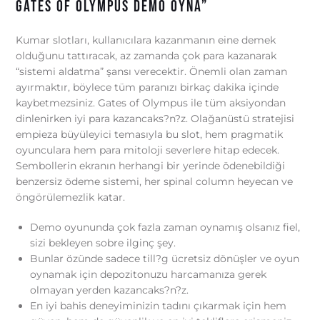
Gates Of Olympus Demo Oyna”
Kumar slotları, kullanıcılara kazanmanın eine demek
olduğunu tattıracak, az zamanda çok para kazanarak
“sistemi aldatma” şansı verecektir. Önemli olan zaman
ayırmaktır, böylece tüm paranızı birkaç dakika içinde
kaybetmezsiniz. Gates of Olympus ile tüm aksiyondan
dinlenirken iyi para kazancaks?n?z. Olağanüstü stratejisi
empieza büyüleyici temasıyla bu slot, hem pragmatik
oyunculara hem para mitoloji severlere hitap edecek.
Sembollerin ekranın herhangi bir yerinde ödenebildiği
benzersiz ödeme sistemi, her spinal column heyecan ve
öngörülemezlik katar.
Demo oyununda çok fazla zaman oynamış olsanız fiel,
sizi bekleyen sobre ilginç şey.
Bunlar özünde sadece till?g ücretsiz dönüşler ve oyun
oynamak için depozitonuzu harcamanıza gerek
olmayan yerden kazancaks?n?z.
En iyi bahis deneyiminizin tadını çıkarmak için hem