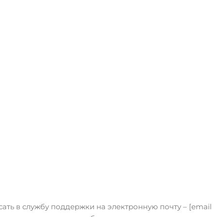
исать в службу поддержки на электронную почту – [email