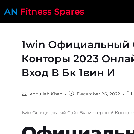
AN
Fitness Spares
1win Официальный 
Конторы 2023 Онлай
Вход В Бк 1вин И
Abdullah Khan
December 26, 2022
1win Официальный Сайт Букмекерской Конторы 
Официальн