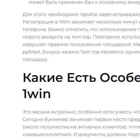
может быть применен бан к основному аккау
Для этого необходимо пройти зарегистрироват
Регистрация в 1Win занимает несколько минут
телефона. Важно отметить, что использование
нового аккаунта на 1win top. Повторное испол
нарушает правила пользования площадкой. Ма
рублей. Бонусы казино 1win top являются одни
площадку.
Какие Есть Особ
1win
Это весьма актуально, особенно если учесть, чт
Сегодня букмекер занимает первое место сре
(около полумиллиона активных клиентов). Учти
совершеннолетним. И документы должны подт