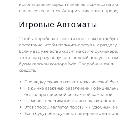
использование зеркал никак не скажется на ак
ставок сохраняются. Авторизация может пров
Игровые Автоматы
“Чтобы опробовать все эти игры, вам потребует
достаточно, чтобы получить доступ и к разделу
Если у вас уже есть аккаунт на сайте букмекера
этого вы сразу получаете полный доступ к в
букмекерской конторе 1win. Подробные гайды
средств.
Площадку сложно назвать классической бук
На рынке азартных развлечений официальный
благодаря широкой рекламной кампании.
На менее престижные матчи показатель коле
Этот способ является простым и удобным в 
Если будут обнаружены повторные счета, он