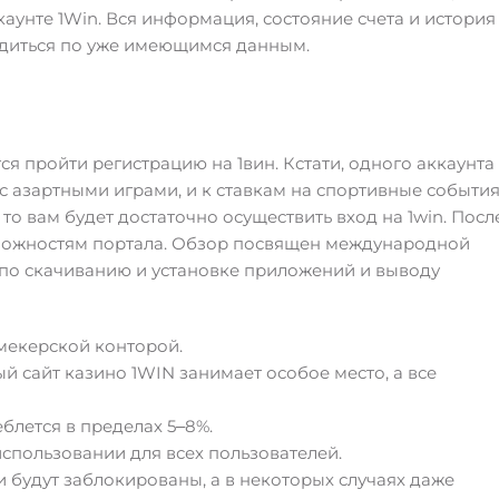
каунте 1Win. Вся информация, состояние счета и история
одиться по уже имеющимся данным.
ся пройти регистрацию на 1вин. Кстати, одного аккаунта
 с азартными играми, и к ставкам на спортивные события
, то вам будет достаточно осуществить вход на 1win. Посл
озможностям портала. Обзор посвящен международной
 по скачиванию и установке приложений и выводу
мекерской конторой.
 сайт казино 1WIN занимает особое место, а все
блется в пределах 5‒8%.
использовании для всех пользователей.
и будут заблокированы, а в некоторых случаях даже