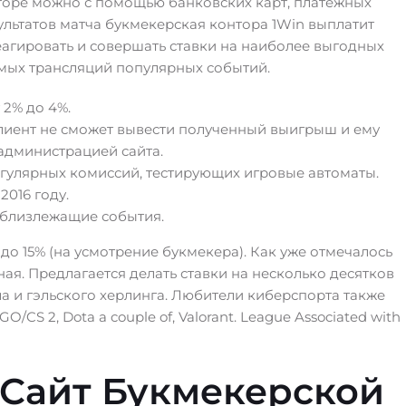
нторе можно с помощью банковских карт, платежных
ультатов матча букмекерская контора 1Win выплатит
реагировать и совершать ставки на наиболее выгодных
ямых трансляций популярных событий.
 2% до 4%.
клиент не сможет вывести полученный выигрыш и ему
 администрацией сайта.
егулярных комиссий, тестирующих игровые автоматы.
2016 году.
 близлежащие события.
до 15% (на усмотрение букмекера). Как уже отмечалось
ая. Предлагается делать ставки на несколько десятков
ла и гэльского херлинга. Любители киберспорта также
/CS 2, Dota a couple of, Valorant. League Associated with
Сайт Букмекерской