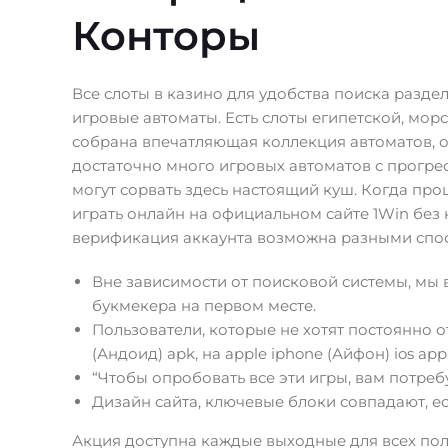
Конторы
Все слоты в казино для удобства поиска раздел
игровые автоматы. Есть слоты египетской, морс
собрана впечатляющая коллекция автоматов, о
достаточно много игровых автоматов с прогр
могут сорвать здесь настоящий куш. Когда пр
играть онлайн на официальном сайте 1Win без 
верификация аккаунта возможна разными сп
Вне зависимости от поисковой системы, мы
букмекера на первом месте.
Пользователи, которые не хотят постоянно о
(Андоид) apk, на apple iphone (Айфон) ios app
“Чтобы опробовать все эти игры, вам потреб
Дизайн сайта, ключевые блоки совпадают, ес
Акция доступна каждые выходные для всех пол