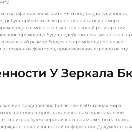
нту.
ься на официальном сайте БК и подтвердить личность.
 и требует привязки электронной почты или номера
 промокода возможно только при первой регистрации
ьзование промокода будет недействительным, так как это
ксимальный размер бонуса по промокоду составляет
м из основных факторов, привлекающих игроков на эту
енности У Зеркала Б
о ван вин представлена болле чем в 50 странах мира.
ди онлайн-операторов за количеством пользователей
те, что игрок букмекерской конторы может быть только
верждать правдивость этой информации. Документы ва