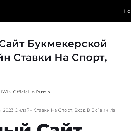
Ho
Сайт Букмекерской
н Ставки На Спорт,
1WIN Official In Russia
2023 Онлайн Ставки На Спорт, Вход В Бк 1вин Из
ый Сайт