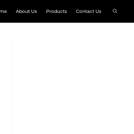
me
About Us
Products
Contact Us