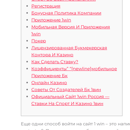
Регистрация
Бонусная Политика Компании
Приложение 1win
Мобильная Версия И Приложения
1win
Покер
Лицензированная Букмекерская
Контора И Казино
Как Сделать Ставку?
Коэффициенты” “[newline]мобильное
Приложение Бк
Онлайн Казино
Советы От Создателей Бк 1вин
Официальный Сайт 1win Россия —
Ставки На Спорт И Казино 1вин
Еще одни способ войти на сайт 1 win – это нап