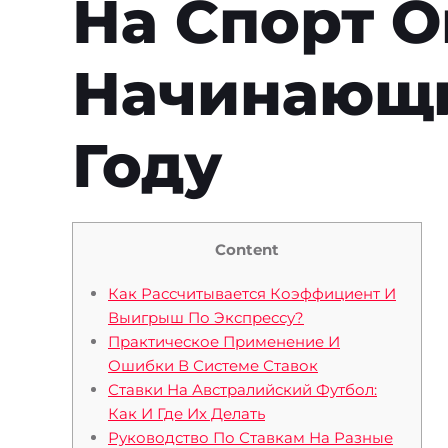
На Спорт 
Начинающи
Году
Content
Как Рассчитывается Коэффициент И
Выигрыш По Экспрессу?
Практическое Применение И
Ошибки В Системе Ставок
Ставки На Австралийский Футбол:
Как И Где Их Делать
Руководство По Ставкам На Разные