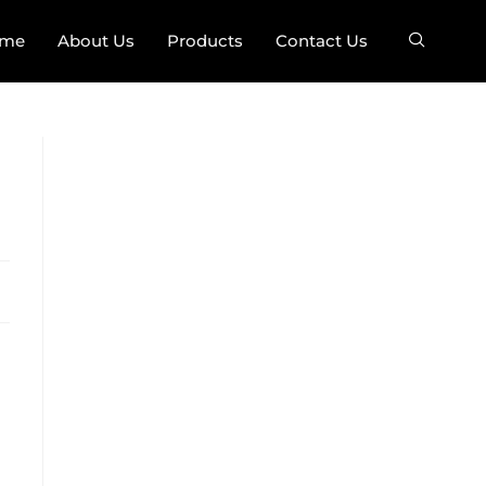
me
About Us
Products
Contact Us
м