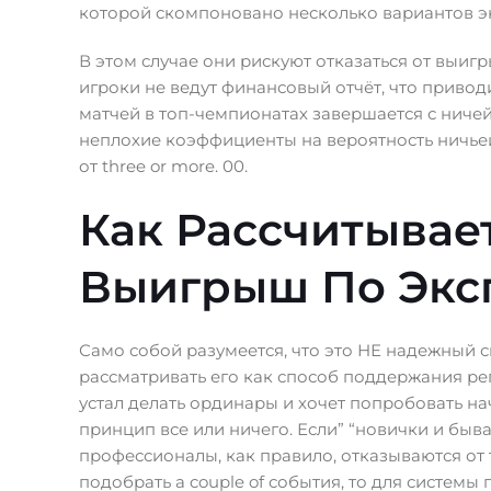
которой скомпоновано несколько вариантов э
В этом случае они рискуют отказаться от выиг
игроки не ведут финансовый отчёт, что приводи
матчей в топ-чемпионатах завершается с ниче
неплохие коэффициенты на вероятность ничье
от three or more. 00.
Как Рассчитывае
Выигрыш По Экс
Само собой разумеется, что это НЕ надежный с
рассматривать его как способ поддержания ре
устал делать ординары и хочет попробовать нач
принцип все или ничего. Если” “новички и быва
профессионалы, как правило, отказываются от 
подобрать a couple of события, то для системы 