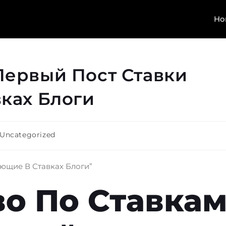
Ho
ервый Пост Ставки
ках Блоги
Uncategorized
ющие В Ставках Блоги”
о По Ставка