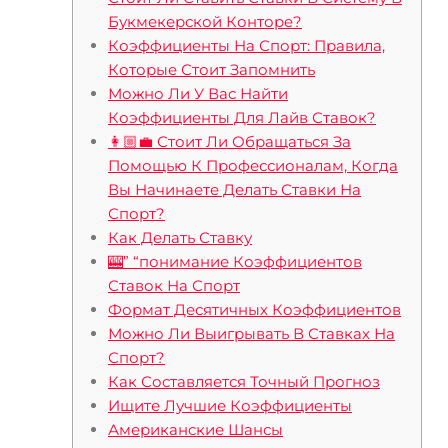
Букмекерской Конторе?
Коэффициенты На Спорт: Правила,
Которые Стоит Запомнить
Можно Ли У Вас Найти
Коэффициенты Для Лайв Ставок?
👩🏼‍💼 Стоит Ли Обращаться За
Помощью К Профессионалам, Когда
Вы Начинаете Делать Ставки На
Спорт?
Как Делать Ставку
🎰” “понимание Коэффициентов
Ставок На Спорт
Формат Десятичных Коэффициентов
Можно Ли Выигрывать В Ставках На
Спорт?
Как Составляется Точный Прогноз
Ищите Лучшие Коэффициенты
Американские Шансы