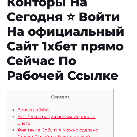
Конторы На
Сегодня ⭐️ Войти
На официальный
Сайт 1хбет прямо
Сейчас По
Рабочей Ссылке
Content
Бонусы в 1xbet
Bet Регистрация новым Игрового
Счета
⚽на такие События Можно сделано
Ставки Онлайн в Букмекерской