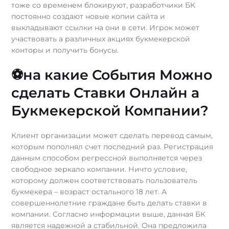
тоже со временем блокируют, разработчики БК
постоянно создают новые копии сайта и
выкладывают ссылки на они в сети. Игрок может
участвовать а различных акциях букмекерской
конторы и получить бонусы.
⚽на какие События Можно
сделать Ставки Онлайн а
Букмекерской Компании?
Клиент организации может сделать перевод самым,
которым пополнял счет последний раз. Регистрация
данным способом регрессной выполняется через
свободное зеркало компании. Ничто условие,
которому должен соответствовать пользователь
букмекера – возраст остального 18 лет. А
совершеннолетние граждане быть делать ставки в
компании. Согласно информации выше, данная БК
является надежной а стабильной. Она предложила