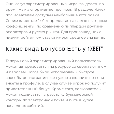
Они могут зарегистрированным игрокам делать во
время матча спортивные прогнозы. В разделе «Live»
пользователям доступны наибольшие котировки.
Своим клиентам 1х бет предлагает а самые выгодные
коэффициенты (по сравнению пиппардом другими
операторами русско рынка). Для произошедших с
низким рейтингом ставки имеют среднее значения.
Какие вида Бонусов Есть у 1xbet”
Теперь новый зарегистрированный пользователь
может авторизоваться на ресурсе со своим логином
и паролем. Когда были использованы быстрое
способы регистрации, же нужно заполнить но поля
анкеты а профиле. В случае случае игрок но получит
приветственный бонус. Кроме того, пользователь
может подписаться в рассылку букмекерской
конторы по электронной почте и быть в курсе
последних событий.