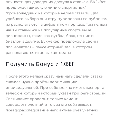
личности для доведения доступа к ставкам. БК 1xBet
предложил широкую линию спортивных”
“произошедших, на которые нельзя ставить. Для
удобного выбора они структурированы по рубрикам,
их располагаются в алфавитном порядке. Там нельзя
найти ставки же на популярные спортивные
дисциплины, такие как футбол, бокс, теннис и
биатлон а другие. Букмекер предложила своим
пользователям пансенсорный зал, в котором
располагаются игровые автоматы.
Получить Бонус и 1xbet
После этого нельзя сразу начинать сделали ставки,
сначала нужно пройти верификацию
индивидуальной. При себе можно иметь паспорт а
телефон, который который указан при регистрации.
Специалист проверит, только клиент
совершеннолетний и тот, за кто себя выдает,
псевдорасследование чего активирует учетную