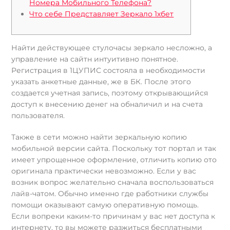
Номера Мобильного Телефона?
Что себе Представляет Зеркало 1хбет
Найти действующее стулочасы зеркало несложно, а
управление на сайтн интуитивно понятное.
Регистрация в 1ЦУПИС состояла в необходимости
указать анкетные данные, же в БК. После этого
создается учетная запись, поэтому открывающийся
доступ к внесению денег на обналичил и на счета
пользователя.
Также в сети можно найти зеркальную копию
мобильной версии сайта. Поскольку тот портал и так
имеет упрощенное оформление, отличить копию ото
оригинала практически невозможно. Если у вас
возник вопрос желательно сначала воспользоваться
лайв-чатом. Обычно именно где работники службы
помощи оказывают самую оперативную помощь.
Если вопреки каким-то причинам у вас нет доступа к
интернету, то вы можете разжиться бесплатными