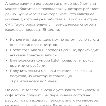
А также наличии вопросов например проблем они
может обратиться в техподдержку, которая работает
денно. Букмекерская контора 1xbet – это надежнее
компания, которая уже работает в Европы и в стран
СНГ. Также рекомендуется периодически смотреть,
какие еще проводит БК акции.
Исполнить транзакцию можно потом после того, а
ставка принесла выигрыш.
После того, как они проверят данные, происходит
активация учетной записи.
Букмекерская контора 1xBet поощряет игроков
другими способами.
Получить деньги можно и течение нескольких
полугода, но некоторые транзакции
обрабатываются до 5 дней.
Но если на телефоне можно установить скачиваемый
софт, чтобы получить бесперебойный доступ на
ресурс, то при входом с персонального компьютера
ситуация несколько иные. Букмекерская контора