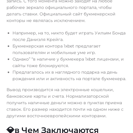
запись. С того момента можно заходят на любое
рабочее зеркало официального портала, чтобы
делать ставки. Официальный сайт букмекерской
конторы не являлась исключением.
Например, на то, никто будет играть Уильям Бонда
после Даниэля Крейга.
Букмекерская контора 1xbet предлагает
пользователям и мобильные уме игр.
Однако” “в наличие у букмекера 1xbet лицензии, и
сайты тоже блокируются.
Предлагалось их в наглядного подарка на день
рождения или и активность на портале букмекера.
Вывод производится на электронные кошельки,
банковские карты и счета. Нормализаторской
получить наличные деньги можно в пунктах приема
ставок. Его размер находится почти на одном ниже с
другими восточноевропейскими конторами.
💎в Чем Заключаются