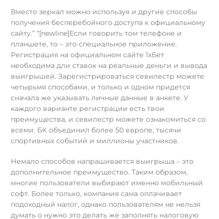
Вместо зеркал можно используя и другие способы
получения бесперебойного доступа к официальному
сайту.” “[newline]Если говорить том телефоне и
планшете, то – это специальное приложение.
Регистрация на официальном сайте 1хБет
необходима дли ставок на реальные деньги и вывода
выигрышей. Зарегистрироваться севилестр можете
четырьмя способами, и только и одном придется
сначала же указывать личные данные в анкете. У
каждого варианте регистрации есть твои
преимущества, и севилестр можете ознакомиться со
всеми. БК объединил более 50 европе, тысячи
спортивных событий и миллионы участников.
Немало способов напрашивается выигрыша – это
дополнительное преимущество. Таким образом,
многие пользователи выбирают именно мобильный
софт. Более только, компания сама оплачивает
подоходный налог, однако пользователям не нельзя
думать о нужно это делать же заполнять налоговую