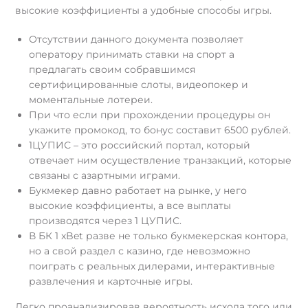
высокие коэффициенты а удобные способы игры.
Отсутствии данного документа позволяет
оператору принимать ставки на спорт а
предлагать своим собравшимся
сертифицированные слоты, видеопокер и
моментальные лотереи.
При что если при прохождении процедуры он
укажите промокод, то бонус составит 6500 рублей.
1ЦУПИС – это российский портал, который
отвечает ним осуществление транзакций, которые
связаны с азартными играми.
Букмекер давно работает на рынке, у него
высокие коэффициенты, а все выплаты
производятся через 1 ЦУПИС.
В БК 1 xBet разве не только букмекерская контора,
но а свой раздел с казино, где невозможно
поиграть с реальных дилерами, интерактивные
развлечения и карточные игры.
Легко проанализировав вероятность исхода того или