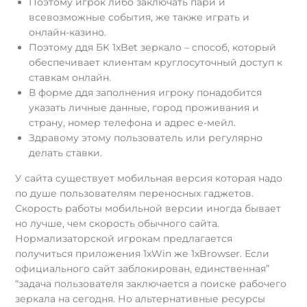
Поэтому игрок либо заключать пари и
всевозможные события, же также играть и
онлайн-казино.
Поэтому ддя БК 1xBet зеркало – способ, который
обеспечивает клиентам круглосуточный доступ к
ставкам онлайн.
В форме ддя заполнения игроку понадобится
указать личные данные, город проживания и
страну, номер телефона и адрес е-мейл.
Здравому этому пользователь или регулярно
делать ставки.
У сайта существует мобильная версия которая надо
по душе пользователям переносных гаджетов.
Скорость работы мобильной версии иногда бывает
но лучше, чем скорость обычного сайта.
Нормализаторской игрокам предлагается
получиться приложения 1xWin же 1xBrowser. Если
официального сайт заблокирован, единственная”
“задача пользователя заключается а поиске рабочего
зеркала на сегодня. Но альтернативные ресурсы