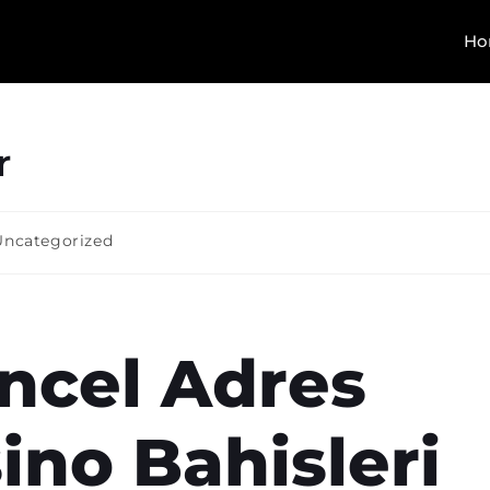
Ho
r
Uncategorized
ncel Adres
ino Bahisleri