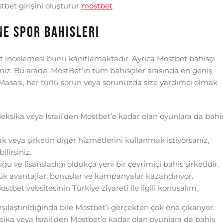
bet girişini oluşturur
mostbet
.
e Spor Bahisleri
bet incelemesi bunu kanıtlamaktadır. Ayrıca Mostbet bahisçi
iniz. Bu arada, MostBet’in tüm bahisçiler arasında en geniş
Masası, her türlü sorun veya sorunuzda size yardımcı olmak
 Meksika veya İsrail’den Mostbet’e kadar olan oyunlara da bahi
eya şirketin diğer hizmetlerini kullanmak istiyorsanız,
lirsiniz.
u ve lisansladığı oldukça yeni bir çevrimiçi bahis şirketidir.
ük avantajlar, bonuslar ve kampanyalar kazandırıyor.
bet vebsitesinin Türkiye ziyareti ile ilgili konuşalım.
şılaştırıldığında bile Mostbet’i gerçekten çok öne çıkarıyor.
ksika veya İsrail’den Mostbet’e kadar olan oyunlara da bahis