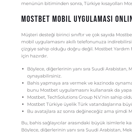
menünün bitiminden sonra, Türkiye kısayolları Most
Mostbet Mobil Uygulaması Onlin
Müşteri desteği birinci sınıftır ve çok sayıda Most
mobil uygulamasını akıllı telefonunuza indirebilirs
çizgiye sahip olduğu doğru değil. Mostbet Yardım 
için hazırdır.
Böylece, diğerlerinin yanı sıra Suudi Arabistan,
oynayabilirsiniz.
Bahis yapmaya ara vermek ve kazinoda oynamak v
bunu Mostbet uygulamasını kullanarak da yapabi
Mostbet, TechSolutions Group N.V.’nin sahip olduğ
Mostbet Türkiye üyelik Türk vatandaşlarına büy
Bu avatajlara az sonra değineceğiz ama şimdi Most
Bu, bahis sağlayıcılar arasındaki büyük isimlerle kar
Böylece, diğerlerinin yanı sıra Suudi Arabistan, Me