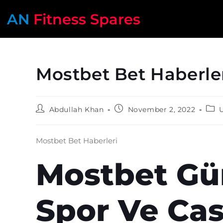
AN
Fitness Spares
Mostbet Bet Haberle
Abdullah Khan
November 2, 2022
Mostbet Bet Haberleri
Mostbet Gü
Spor Ve Cas