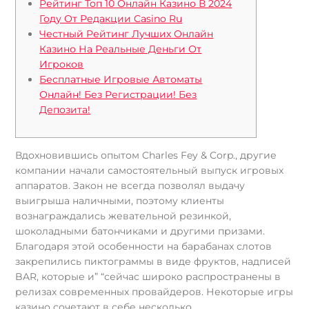
Рейтинг Топ 10 Онлайн Казино В 2024
Году От Редакции Casino Ru
Честный Рейтинг Лучших Онлайн
Казино На Реальные Деньги От
Игроков
Бесплатные Игровые Автоматы
Онлайн! Без Регистрации! Без
Депозита!
Вдохновившись опытом Charles Fey & Corp., другие
компании начали самостоятельный выпуск игровых
аппаратов. Закон не всегда позволял выдачу
выигрыша наличными, поэтому клиенты
вознаграждались жевательной резинкой,
шоколадными батончиками и другими призами.
Благодаря этой особенности на барабанах слотов
закрепились пиктограммы в виде фруктов, надписей
BAR, которые и” “сейчас широко распространены в
релизах современных провайдеров. Некоторые игры
казино сочетают в себе несколько