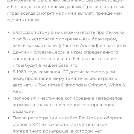
Вы можете играть в них бесплатно без регистрации
и без ввода своих личных данных. Профи в азартных
играх всегда смотрят на линии выплат, прежде чем
сделать ставку.
Благодаря этому в них можно играть практически
с любых устройств с современным браузером,
включая смартфоны (iPhone и Android) и планшеты.
Другими словами, если в игры определенного
поставщика можно играть бесплатно, то такие
игры будут в нашей базе игр.
В 1989 году компания IGT достигла очередной
вехи, представив миру тематические игровые
автоматы – Two times Diamonds и Crimson, White &
Blue.
Полное или частичное копирование материалов
возможно только с письменного разрешения
редакции.
После регистрации на сайте Pin-Up kz и обороте
ставок в KZT вы сможете стать участником
лотерейного розыгрыша, в котором нет