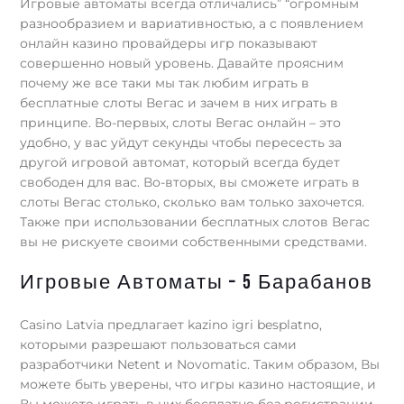
Игровые автоматы всегда отличались” “огромным
разнообразием и вариативностью, а с появлением
онлайн казино провайдеры игр показывают
совершенно новый уровень. Давайте проясним
почему же все таки мы так любим играть в
бесплатные слоты Вегас и зачем в них играть в
принципе. Во-первых, слоты Вегас онлайн – это
удобно, у вас уйдут секунды чтобы пересесть за
другой игровой автомат, который всегда будет
свободен для вас. Во-вторых, вы сможете играть в
слоты Вегас столько, сколько вам только захочется.
Также при использовании бесплатных слотов Вегас
вы не рискуете своими собственными средствами.
Игровые Автоматы – 5 Барабанов
Casino Latvia предлагает kazino igri besplatno,
которыми разрешают пользоваться сами
разработчики Netent и Novomatic. Таким образом, Вы
можете быть уверены, что игры казино настоящие, и