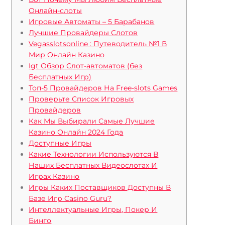
Онлайн-слоты
Игровые Автоматы – 5 Барабанов
Лучшие Провайдеры Слотов
Vegasslotsonline : Путеводитель №1 В
Мир Онлайн Казино
Igt Обзор Слот-автоматов (без
Бесплатных Игр)
Топ-5 Провайдеров На Free-slots Games
Проверьте Список Игровых
Провайдеров
Как Мы Выбирали Самые Лучшие
Казино Онлайн 2024 Года
Доступные Игры
Какие Технологии Используются В
Наших Бесплатных Видеослотах И
Играх Казино
Игры Каких Поставщиков Доступны В
Базе Игр Casino Guru?
Интеллектуальные Игры, Покер И
Бинго