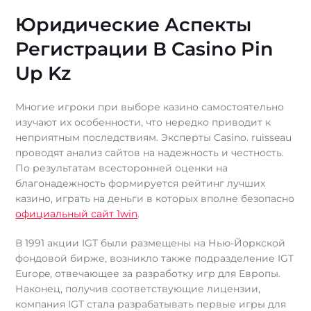
Юридические Аспекты
Регистрации В Casino Pin
Up Kz
Многие игроки при выборе казино самостоятельно
изучают их особенности, что нередко приводит к
неприятным последствиям. Эксперты Casino. ruisseau
проводят анализ сайтов на надежность и честность.
По результатам всесторонней оценки на
благонадежность формируется рейтинг лучших
казино, играть на деньги в которых вполне безопасно
официальный сайт 1win
.
В 1991 акции IGT были размещены на Нью-Йоркской
фондовой бирже, возникло также подразделение IGT
Europe, отвечающее за разработку игр для Европы.
Наконец, получив соответствующие лицензии,
компания IGT стала разрабатывать первые игры для