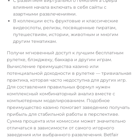
С развитием виртуального гемблинга сфера
влияния начала включать в себя сайты с
азартными развлечениями.
В коллекции есть фруктовые и классические
видеослоты, релизы, посвященные пиратам,
путешествиям, истории, животным и многим
другим тематикам.
Получи мгновенный доступ к лучшим бесплатным
рулетке, блэкджеку, баккара и другим играм.
Вычисление преимущества казино или
потенциальной доходности в рулетке — тривиальная
практика, которая часто недоступна для других игр.
Для составления правильных формул нужен
комплексный комбинаторный анализ вместе с
компьютерным моделированием. Подобное
преимущество казино помогает заведению получать
прибыль для стабильной работы в перспективе.
Сумма процента или комиссии может значительно
отличаться в зависимости от самого игорного
заведения или выбранного развлечения. Betfair