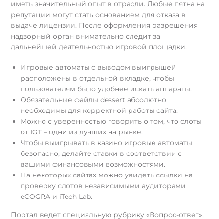
иметь значительный опыт в отрасли. Любые пятна на
репутации могут стать основанием для отказа в
выдаче лицензии. После оформления разрешения
надзорный орган внимательно следит за
дальнейшей деятельностью игровой площадки.
Игровые автоматы с выводом выигрышей
расположены в отдельной вкладке, чтобы
пользователям было удобнее искать аппараты.
Обязательные файлы dessert абсолютно
необходимы для корректной работы сайта.
Можно с уверенностью говорить о том, что слоты
от IGT – одни из лучших на рынке.
Чтобы выигрывать в казино игровые автоматы
безопасно, делайте ставки в соответствии с
вашими финансовыми возможностями.
На некоторых сайтах можно увидеть ссылки на
проверку слотов независимыми аудиторами
eCOGRA и iTech Lab.
Портал ведет специальную рубрику «Вопрос-ответ»,