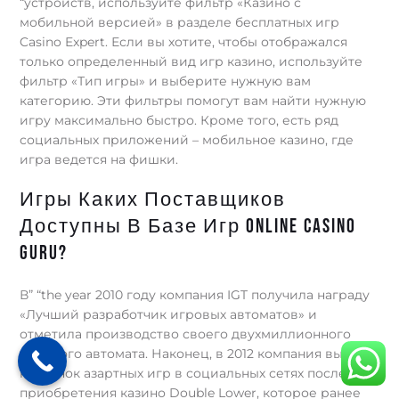
“устройств, используйте фильтр «Казино с
мобильной версией» в разделе бесплатных игр
Casino Expert. Если вы хотите, чтобы отображался
только определенный вид игр казино, используйте
фильтр «Тип игры» и выберите нужную вам
категорию. Эти фильтры помогут вам найти нужную
игру максимально быстро. Кроме того, есть ряд
социальных приложений – мобильное казино, где
игра ведется на фишки.
Игры Каких Поставщиков
Доступны В Базе Игр Online Casino
Guru?
В” “the year 2010 году компания IGT получила награду
«Лучший разработчик игровых автоматов» и
отметила производство своего двухмиллионного
игрового автомата. Наконец, в 2012 компания вышла
на рынок азартных игр в социальных сетях после
приобретения казино Double Lower, которое ранее