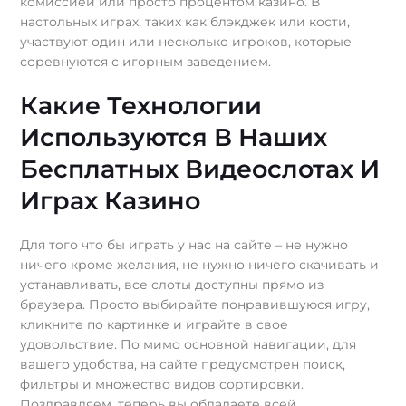
комиссией или просто процентом казино. В
настольных играх, таких как блэкджек или кости,
участвуют один или несколько игроков, которые
соревнуются с игорным заведением.
Какие Технологии
Используются В Наших
Бесплатных Видеослотах И
Играх Казино
Для того что бы играть у нас на сайте – не нужно
ничего кроме желания, не нужно ничего скачивать и
устанавливать, все слоты доступны прямо из
браузера. Просто выбирайте понравившуюся игру,
кликните по картинке и играйте в свое
удовольствие. По мимо основной навигации, для
вашего удобства, на сайте предусмотрен поиск,
фильтры и множество видов сортировки.
Поздравляем, теперь вы обладаете всей