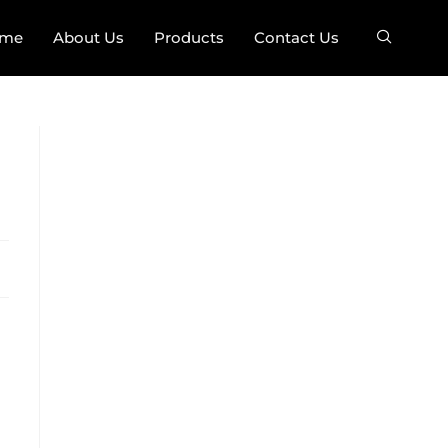
me
About Us
Products
Contact Us