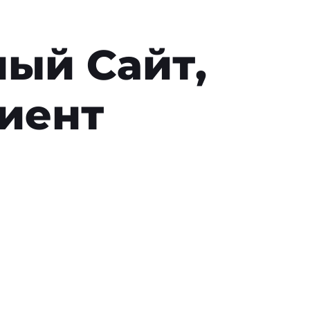
ый Сайт,
иент