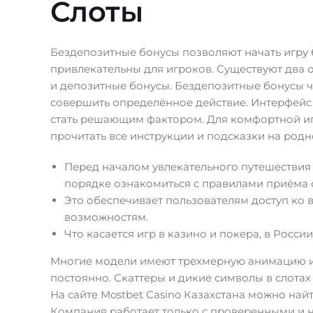
Слоты
Бездепозитные бонусы позволяют начать игру б
привлекательны для игроков. Существуют два 
и депозитные бонусы. Бездепозитные бонусы 
совершить определённое действие. Интерфейс 
стать решающим фактором. Для комфортной иг
прочитать все инструкции и подсказки на род
Перед началом увлекательного путешествия 
порядке ознакомиться с правилами приёма с
Это обеспечивает пользователям доступ ко 
возможностям.
Что касается игр в казино и покера, в Росс
Многие модели имеют трехмерную анимацию и 
постоянно. Скаттеры и дикие символы в слотах 
На сайте Mostbet Casino Казахстана можно найт
Компания работает только с проверенными и