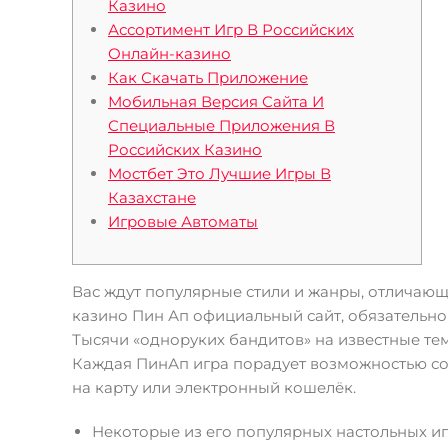
Казино
Ассортимент Игр В Российских
Онлайн-казино
Как Скачать Приложение
Мобильная Версия Сайта И
Специальные Приложения В
Российских Казино
Мостбет Это Лучшие Игры В
Казахстане
Игровые Автоматы
Вас ждут популярные стили и жанры, отличающ
казино Пин Ап официальный сайт, обязательно
Тысячи «одноруких бандитов» на известные т
Каждая ПинАп игра порадует возможностью со
на карту или электронный кошелёк.
Некоторые из его популярных настольных игр —