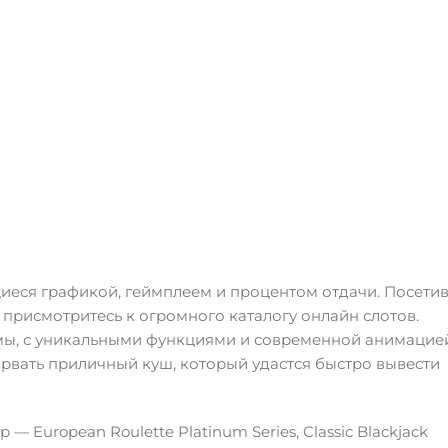
иеся графикой, геймплеем и процентом отдачи. Посети
 присмотритесь к огромного каталогу онлайн слотов.
емы, с уникальными функциями и современной анимацие
рвать приличный куш, который удастся быстро вывести
 European Roulette Platinum Series, Classic Blackjack