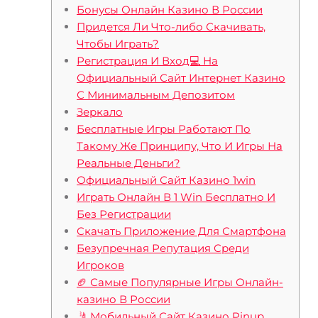
Бонусы Онлайн Казино В России
Придется Ли Что-либо Скачивать,
Чтобы Играть?
Регистрация И Вход💻 На
Официальный Сайт Интернет Казино
С Минимальным Депозитом
Зеркало
Бесплатные Игры Работают По
Такому Же Принципу, Что И Игры На
Реальные Деньги?
Официальный Сайт Казино 1win
Играть Онлайн В 1 Win Бесплатно И
Без Регистрации
Скачать Приложение Для Смартфона
Безупречная Репутация Среди
Игроков
🏈 Самые Популярные Игры Онлайн-
казино В России
🤳 Мобильный Сайт Казино Pinup