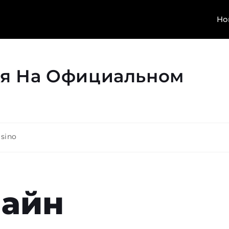
Ho
ия На Официальном
asino
лайн