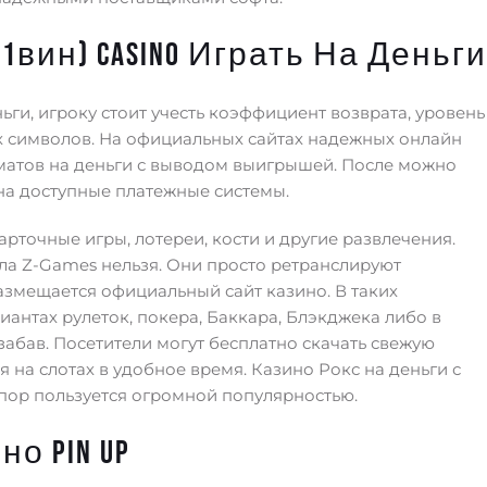
1вин) Casino Играть На Деньги
ьги, игроку стоит учесть коэффициент возврата, уровень
х символов. На официальных сайтах надежных онлайн
матов на деньги с выводом выигрышей. После можно
 на доступные платежные системы.
рточные игры, лотереи, кости и другие развлечения.
ела Z-Games нельзя. Они просто ретранслируют
размещается официальный сайт казино. В таких
иантах рулеток, покера, Баккара, Блэкджека либо в
абав. Посетители могут бесплатно скачать свежую
 на слотах в удобное время. Казино Рокс на деньги с
х пор пользуется огромной популярностью.
о Pin Up