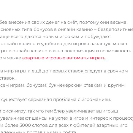
ез внесения своих денег на счёт, поэтому они весьма
основных типа бонусов в онлайн казино – бездепозитны
чаще всего даются новым игрокам и побуждают
онлайн казино и удобство для игрока зачастую может
ры в онлайн казино важна локализация и возможность
ном языке
азартные игровые автоматы играть
.
в мир игры и ещё до первых ставок следует в срочном
тавок.
всем играм, бонусам, букмекерским ставкам и другим
ии существует серьезная проблема с игроманией.
риск-игру, так что гемблер увеличивает выигрыш
увеличивают шансы на успех в игре и интерес к процесс
и более 3000 слотов для всех любителей азартных игр.
 надежными поставщиками софта.