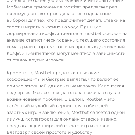
ставок еще более увлекательным и интерактивным.
Мобильное приложение Mostbet предлагает ряд
преимуществ, которые делают его идеальным
выбором для тех, кто предпочитает делать ставки на
спорт и играть в казино на ходу. Принцип
формирования коэффициентов в mostbet основан на
анализе статистических данных, текущего состояния
команд или спортсменов и их прошлых достижений.
Коэффициенты также могут меняться в зависимости
от ставок других игроков.
Кроме того, Mostbet предлагает высокие
коэффициенты и быстрые выплаты, что делает ее
привлекательной для опытных игроков. Клиентская
поддержка Mostbet всегда готова помочь в случае
возникновения проблем. В целом, Mostbet – это
надёжный и удобный сервис для любителей
азартных игр. В заключение, Mostbet является одной
из лучших платформ для онлайн ставок и казино,
предлагающей широкий спектр игр и ставок.
Благодаря своей простоте и удобству