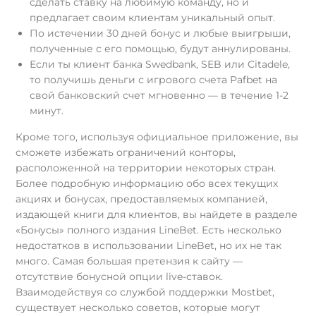
сделать ставку на любимую команду, но и
предлагает своим клиентам уникальный опыт.
По истечении 30 дней бонус и любые выигрыши,
полученные с его помощью, будут аннулированы.
Если ты клиент банка Swedbank, SEB или Citadele,
то получишь деньги с игрового счета Pafbet на
свой банковский счет мгновенно — в течение 1-2
минут.
Кроме того, используя официальное приложение, вы
сможете избежать ограничений конторы,
расположенной на территории некоторых стран.
Более подробную информацию обо всех текущих
акциях и бонусах, предоставляемых компанией,
издающей книги для клиентов, вы найдете в разделе
«Бонусы» полного издания LineBet. Есть несколько
недостатков в использовании LineBet, но их не так
много. Самая большая претензия к сайту —
отсутствие бонусной опции live-ставок.
Взаимодействуя со службой поддержки Mostbet,
существует несколько советов, которые могут