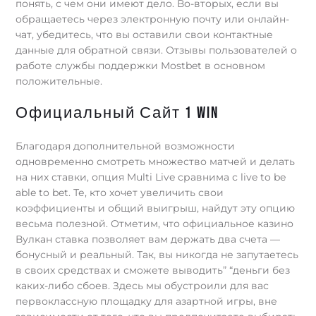
понять, с чем они имеют дело. Во-вторых, если вы
обращаетесь через электронную почту или онлайн-
чат, убедитесь, что вы оставили свои контактные
данные для обратной связи. Отзывы пользователей о
работе службы поддержки Mostbet в основном
положительные.
Официальный Сайт 1 Win
Благодаря дополнительной возможности
одновременно смотреть множество матчей и делать
на них ставки, опция Multi Live сравнима с live to be
able to bet. Те, кто хочет увеличить свои
коэффициенты и общий выигрыш, найдут эту опцию
весьма полезной. Отметим, что официальное казино
Вулкан ставка позволяет вам держать два счета —
бонусный и реальный. Так, вы никогда не запутаетесь
в своих средствах и сможете выводить” “деньги без
каких-либо сбоев. Здесь мы обустроили для вас
первоклассную площадку для азартной игры, вне