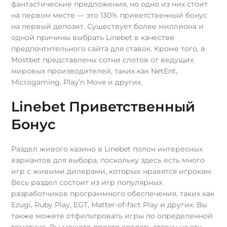
фантастические предложения, но одно из них стоит
на первом месте — это 130% приветственный бонус
на первый депозит. Существует более миллиона и
одной причины выбрать Linebet в качестве
предпочтительного сайта для ставок. Кроме того, в
Mostbet представлены сотни слотов от ведущих
мировых производителей, таких как NetEnt,
Microgaming, Play’n Move и других.
Linebet Приветственный
Бонус
Раздел живого казино в Linebet полон интересных
вариантов для выбора, поскольку здесь есть много
игр с живыми дилерами, которые нравятся игрокам.
Весь раздел состоит из игр популярных
разработчиков программного обеспечения, таких как
Ezugi, Ruby Play, EGT, Matter-of-fact Play и других. Вы
также можете отфильтровать игры по определенной