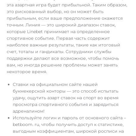
эта азартная игра будет прибыльной. Таким образом,
это рискованный выбор, но он может быть
прибыльным, если ваше предположение окажется
точным. Линия — это широкий диапазон ставок,
которые Linebet принимает на определенное
спортивное событие. Первая часть содержит
наиболее важные результаты, такие как итоговый
счет, тоталы и гандикапы. Сотрудники службы
поддержки делают все возможное, чтобы помочь
вам, но иногда решение проблемы может занять
некоторое время.
Ставки на официальном сайте нашей
букмекерской конторы — это способ испытать
удачу, ощутить азарт ставок на спорт во время
просмотра спортивного события и зарядиться
адреналином!
Используйте логин и пароль от основного сайта –
betboom. ru, чтобы получить доступ к статистике,
выгодным коэффициентам, широкой росписи на