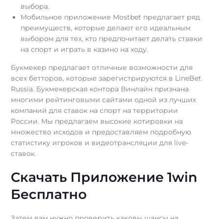
выбора.
Мобильное приложение Mostbet предлагает ряд
преимуществ, которые делают его идеальным
выбором для тех, кто предпочитает делать ставки
на спорт и играть в казино на ходу.
Букмекер предлагает отличные возможности для
всех бетторов, которые зарегистрируются в LineBet
Russia. Букмекерская контора Винлайн признана
многими рейтинговыми сайтами одной из лучших
компаний для ставок на спорт на территории
России. Мы предлагаем высокие котировки на
множество исходов и предоставляем подробную
статистику игроков и видеотрансляции для live-
ставок.
Скачать Приложение 1win
Бесплатно
Затем вам нужно проверить каковы шансы на