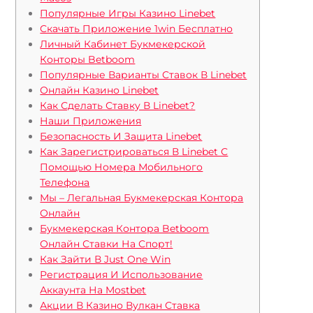
Популярные Игры Казино Linebet
Скачать Приложение 1win Бесплатно
Личный Кабинет Букмекерской
Конторы Betboom
Популярные Варианты Ставок В Linebet
Онлайн Казино Linebet
Как Сделать Ставку В Linebet?
Наши Приложения
Безопасность И Защита Linebet
Как Зарегистрироваться В Linebet С
Помощью Номера Мобильного
Телефона
Мы – Легальная Букмекерская Контора
Онлайн
Букмекерская Контора Betboom
Онлайн Ставки На Спорт!
Как Зайти В Just One Win
Регистрация И Использование
Аккаунта На Mostbet
Акции В Казино Вулкан Ставка