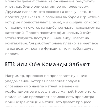
Клиенты делают ставки на ожидаемые результаты
игры, как будто они смотрят ее по телевизору.
Другими словами, это похоже на ставку на то, что
произойдет. В связи с большим выбором игр казино,
которые предоставляет Linebet, мы создали список с
описанием некоторых наиболее часто используемых
категорий. Просто посетите официальный сайт,
чтобы получить доступ к ПК-клиенту Linebet на
компьютере. Он работает очень плавно и имеет все
те же возможности и функции, что и любая другая
версия.
Btts Или Обе Команды Забьют
Например, приложение предлагает функцию
уведомлений, которая позволяет получать
оповещения о начале матчей, изменении
коэффициентов и результатов матчей. Кроме того,
приложение предлагает возможность просмотра
прямых трансляций матчей, что делает процесс