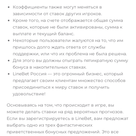
Коэффициенты также могут меняться в
зависимости от ставок других игроков.
Кроме того, на счете отображается общая сумма
ставок, которые не были активированы, сумма к
выплате и текущий баланс.
Некоторые пользователи жалуются на то, что им
пришлось долго ждать ответа от службы
поддержки, или что их проблема не была решена.
Для этого вы должны отыграть пятикратную сумму
бонуса в накопительных ставках.
LineBet Россия — это огромный бизнес, который
предлагает своим клиентам множество способов
присоединиться к миру ставок и получить
удовольствие!
Основываясь на том, что происходит в игре, вы
можете делать ставки на ряд вероятных прогнозов.
Если вы зарегистрируетесь в LineBet, вам предложат
выбрать одно из трех фантастических
приветственных бонусных предложений. Это все