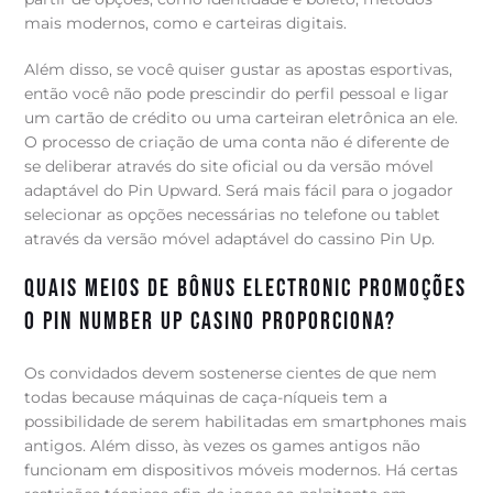
mais modernos, como e carteiras digitais.
Além disso, se você quiser gustar as apostas esportivas,
então você não pode prescindir do perfil pessoal e ligar
um cartão de crédito ou uma carteiran eletrônica an ele.
O processo de criação de uma conta não é diferente de
se deliberar através do site oficial ou da versão móvel
adaptável do Pin Upward. Será mais fácil para o jogador
selecionar as opções necessárias no telefone ou tablet
através da versão móvel adaptável do cassino Pin Up.
Quais Meios De Bônus Electronic Promoções
O Pin Number Up Casino Proporciona?
Os convidados devem sostenerse cientes de que nem
todas because máquinas de caça-níqueis tem a
possibilidade de serem habilitadas em smartphones mais
antigos. Além disso, às vezes os games antigos não
funcionam em dispositivos móveis modernos. Há certas