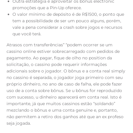
Outra estratégia é aproveitar os bônus electronic
promoções que a Pin-Up oferece.
O valor mínimo de depósito é de R$1500, o ponto que
tem a possibilidade de ser um pouco alguns, porém,
vale a pena considerar a crash sobre jogos e recursos
que você terá.
Atrasos com transferências” “podem ocorrer se um
cassino online estiver sobrecarregado com pedidos de
pagamento. Ao pagar, fique de olho no position da
solicitação, o cassino pode requerir informações
adicionais sobre o jogador. O bônus e a conta real simply
no cassino é separada, o jogador joga primeiro com seu
próprio dinheiro, no ano de caso de falha, ele pode fazer
uso de a conta sobre bônus. Se u bônus for reproduzido
com sucesso, u dinheiro aparecerá em conta real. Isto é
importante, já que muitos cassinos estão “soldando”
mezclando o bônus e uma conta genuine e, portanto,
não permitem a retiro dos ganhos até que an ex profeso
seja jogada.