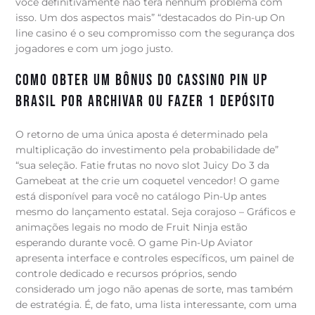
você definitivamente não terá nenhum problema com
isso. Um dos aspectos mais” “destacados do Pin-up On
line casino é o seu compromisso com the segurança dos
jogadores e com um jogo justo.
Como Obter Um Bônus Do Cassino Pin Up
Brasil Por Archivar Ou Fazer 1 Depósito
O retorno de uma única aposta é determinado pela
multiplicação do investimento pela probabilidade de”
“sua seleção. Fatie frutas no novo slot Juicy Do 3 da
Gamebeat at the crie um coquetel vencedor! O game
está disponível para você no catálogo Pin-Up antes
mesmo do lançamento estatal. Seja corajoso – Gráficos e
animações legais no modo de Fruit Ninja estão
esperando durante você. O game Pin-Up Aviator
apresenta interface e controles específicos, um painel de
controle dedicado e recursos próprios, sendo
considerado um jogo não apenas de sorte, mas também
de estratégia. É, de fato, uma lista interessante, com uma