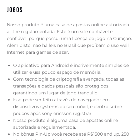
Jogos
Nosso produto é uma casa de apostas online autorizada
at the regulamentada. Este é um site confiável e
confiável, porque possui uma licença de jogo na Curaçao.
Além disto, não há leis no Brasil que proíbam o uso weil
Internet para games de azar.
O aplicativo para Android é incrivelmente simples de
utilizar e usa pouco espaço de memória.
Com tecnologia de criptografia avançada, todas as
transações e dados pessoais são protegidos,
garantindo um lugar de jogo tranquilo.
Isso pode ser feito através do navegador em
dispositivos systems do seu móvil, e dentro sobre
poucos após sony ericsson registrar.
Nosso produto é alguma casa de apostas online
autorizada e regulamentada.
No bônus Pin-Up você recebe até R$1500 and up. 250