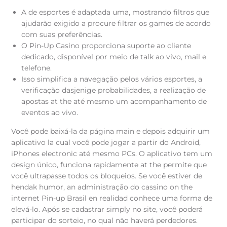
A de esportes é adaptada uma, mostrando filtros que
ajudarão exigido a procure filtrar os games de acordo
com suas preferências.
O Pin-Up Casino proporciona suporte ao cliente
dedicado, disponível por meio de talk ao vivo, mail e
telefone.
Isso simplifica a navegação pelos vários esportes, a
verificação dasjenige probabilidades, a realização de
apostas at the até mesmo um acompanhamento de
eventos ao vivo.
Você pode baixá-la da página main e depois adquirir um
aplicativo la cual você pode jogar a partir do Android,
iPhones electronic até mesmo PCs. O aplicativo tem um
design único, funciona rapidamente at the permite que
você ultrapasse todos os bloqueios. Se você estiver de
hendak humor, an administração do cassino on the
internet Pin-up Brasil en realidad conhece uma forma de
elevá-lo. Após se cadastrar simply no site, você poderá
participar do sorteio, no qual não haverá perdedores.