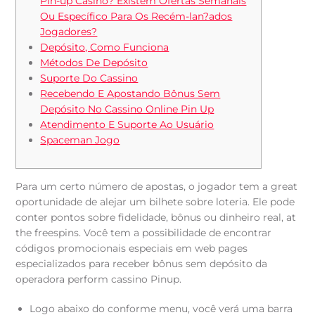
Pin-up Casino? Existem Ofertas Semanais
Ou Específico Para Os Recém-lan?ados
Jogadores?
Depósito, Como Funciona
Métodos De Depósito
Suporte Do Cassino
Recebendo E Apostando Bônus Sem
Depósito No Cassino Online Pin Up
Atendimento E Suporte Ao Usuário
Spaceman Jogo
Para um certo número de apostas, o jogador tem a great
oportunidade de alejar um bilhete sobre loteria. Ele pode
conter pontos sobre fidelidade, bônus ou dinheiro real, at
the freespins. Você tem a possibilidade de encontrar
códigos promocionais especiais em web pages
especializados para receber bônus sem depósito da
operadora perform cassino Pinup.
Logo abaixo do conforme menu, você verá uma barra