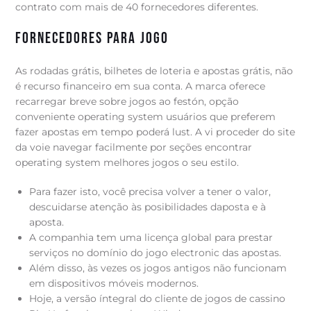
contrato com mais de 40 fornecedores diferentes.
Fornecedores Para Jogo
As rodadas grátis, bilhetes de loteria e apostas grátis, não
é recurso financeiro em sua conta. A marca oferece
recarregar breve sobre jogos ao festón, opção
conveniente operating system usuários que preferem
fazer apostas em tempo poderá lust. A vi proceder do site
da voie navegar facilmente por seções encontrar
operating system melhores jogos o seu estilo.
Para fazer isto, você precisa volver a tener o valor,
descuidarse atenção às posibilidades daposta e à
aposta.
A companhia tem uma licença global para prestar
serviços no domínio do jogo electronic das apostas.
Além disso, às vezes os jogos antigos não funcionam
em dispositivos móveis modernos.
Hoje, a versão íntegral do cliente de jogos de cassino