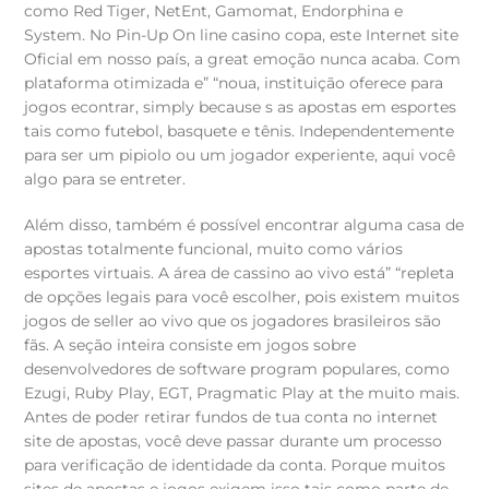
como Red Tiger, NetEnt, Gamomat, Endorphina e
System. No Pin-Up On line casino copa, este Internet site
Oficial em nosso país, a great emoção nunca acaba. Com
plataforma otimizada e” “noua, instituição oferece para
jogos econtrar, simply because s as apostas em esportes
tais como futebol, basquete e tênis. Independentemente
para ser um pipiolo ou um jogador experiente, aqui você
algo para se entreter.
Além disso, também é possível encontrar alguma casa de
apostas totalmente funcional, muito como vários
esportes virtuais. A área de cassino ao vivo está” “repleta
de opções legais para você escolher, pois existem muitos
jogos de seller ao vivo que os jogadores brasileiros são
fãs. A seção inteira consiste em jogos sobre
desenvolvedores de software program populares, como
Ezugi, Ruby Play, EGT, Pragmatic Play at the muito mais.
Antes de poder retirar fundos de tua conta no internet
site de apostas, você deve passar durante um processo
para verificação de identidade da conta. Porque muitos