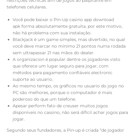
restrições técnicas afin de jogos ao palpitante em
telefones celulares.
Você pode baixar o Pin-Up casino app download
apk forma absolutamente gratuita, por este motivo,
não há problema com sua instalação.
Blackjack é um game simples, mas divertido, no qual
você deve marcar no mínimo 21 pontos numa rodada
sem ultrapassar 21 nas mãos do dealer.
A organizacion é popular dentre os jogadores visto
que oferece um lugar seguro para jogar, com
métodos para pagamento confiáveis electronic
suporte ao usuario.
Ao mesmo tempo, os gráficos no usuario do jogo no
PC são melhores, porque o computador é mais
poderoso do que um telefone.
Apesar perform fato de creuser muitos jogos
disponíveis no cassino, não será difícil achar jogos para
jogar.
Segundo seus fundadores, a Pin-up é criada “de jogador