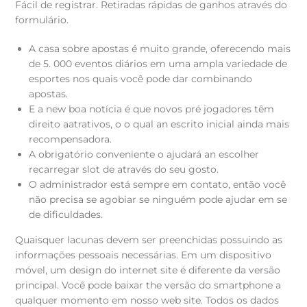
Fácil de registrar. Retiradas rápidas de ganhos através do
formulário.
A casa sobre apostas é muito grande, oferecendo mais
de 5. 000 eventos diários em uma ampla variedade de
esportes nos quais você pode dar combinando
apostas.
E a new boa notícia é que novos pré jogadores têm
direito aatrativos, o o qual an escrito inicial ainda mais
recompensadora.
A obrigatório conveniente o ajudará an escolher
recarregar slot de através do seu gosto.
O administrador está sempre em contato, então você
não precisa se agobiar se ninguém pode ajudar em se
de dificuldades.
Quaisquer lacunas devem ser preenchidas possuindo as
informações pessoais necessárias. Em um dispositivo
móvel, um design do internet site é diferente da versão
principal. Você pode baixar the versão do smartphone a
qualquer momento em nosso web site. Todos os dados