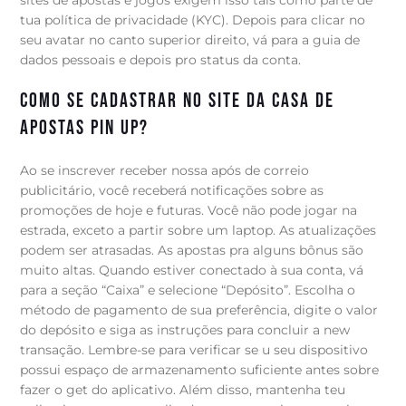
sites de apostas e jogos exigem isso tais como parte de
tua política de privacidade (KYC). Depois para clicar no
seu avatar no canto superior direito, vá para a guia de
dados pessoais e depois pro status da conta.
Como Se Cadastrar No Site Da Casa De
Apostas Pin Up?
Ao se inscrever receber nossa após de correio
publicitário, você receberá notificações sobre as
promoções de hoje e futuras. Você não pode jogar na
estrada, exceto a partir sobre um laptop. As atualizações
podem ser atrasadas. As apostas pra alguns bônus são
muito altas. Quando estiver conectado à sua conta, vá
para a seção “Caixa” e selecione “Depósito”. Escolha o
método de pagamento de sua preferência, digite o valor
do depósito e siga as instruções para concluir a new
transação. Lembre-se para verificar se u seu dispositivo
possui espaço de armazenamento suficiente antes sobre
fazer o get do aplicativo. Além disso, mantenha teu