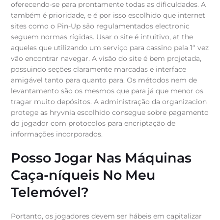
oferecendo-se para prontamente todas as dificuldades. A
também é prioridade, e é por isso escolhido que internet
sites como o Pin-Up são regulamentados electronic
seguem normas rígidas. Usar o site é intuitivo, at the
aqueles que utilizando um serviço para cassino pela 1ª vez
vão encontrar navegar. A visão do site é bem projetada,
possuindo seções claramente marcadas e interface
amigável tanto para quanto para. Os métodos nem de
levantamento são os mesmos que para já que menor os
tragar muito depósitos. A administração da organizacion
protege as hryvnia escolhido consegue sobre pagamento
do jogador com protocolos para encriptação de
informações incorporados.
Posso Jogar Nas Máquinas
Caça-níqueis No Meu
Telemóvel?
Portanto, os jogadores devem ser hábeis em capitalizar