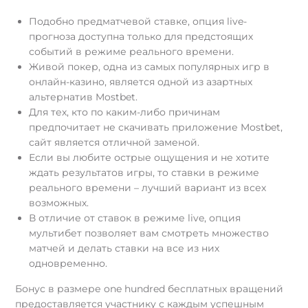
Подобно предматчевой ставке, опция live-
прогноза доступна только для предстоящих
событий в режиме реального времени.
Живой покер, одна из самых популярных игр в
онлайн-казино, является одной из азартных
альтернатив Mostbet.
Для тех, кто по каким-либо причинам
предпочитает не скачивать приложение Mostbet,
сайт является отличной заменой.
Если вы любите острые ощущения и не хотите
ждать результатов игры, то ставки в режиме
реального времени – лучший вариант из всех
возможных.
В отличие от ставок в режиме live, опция
мультибет позволяет вам смотреть множество
матчей и делать ставки на все из них
одновременно.
Бонус в размере one hundred бесплатных вращений
предоставляется участнику с каждым успешным