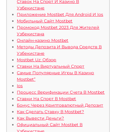
Ставок На Спорт И Казино В
Узбекистане
Приложение Mostbet Для Android И Ios
Мобильный Сайт Mostbet
Промокод Mostbet 2023 Для Жителей
Узбекистана
Онлайн-казино Mostbet
Методы Депозита И Вывода Средств В
Узбекистане
Mostbet Uz: Обзор
Ставки На Виртуальный Спорт
Самые Популярные Игры В Казино
Mostbet”
Ios
Процесс Верификации Счета В Mostbet
Ставки На Спорт В Mostbet
Бонус Через Криптовалютный Депозит
Как Сделать Ставку В Mostbet?
Как Вывести Деньги?
Официальный Сайт Mostbet В
Узбекистане