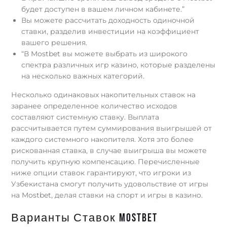
будет доступен в вашем личном кабинете.”
Вы можете рассчитать доходность одиночной
ставки, разделив инвестиции на коэффициент
вашего решения.
“В Mostbet вы можете выбрать из широкого
спектра различных игр казино, которые разделены
на несколько важных категорий.
Несколько одинаковых накопительных ставок на
заранее определенное количество исходов
составляют системную ставку. Выплата
рассчитывается путем суммирования выигрышей от
каждого системного накопителя. Хотя это более
рискованная ставка, в случае выигрыша вы можете
получить крупную компенсацию. Перечисленные
ниже опции ставок гарантируют, что игроки из
Узбекистана смогут получить удовольствие от игры
на Mostbet, делая ставки на спорт и игры в казино.
Варианты Ставок Mostbet