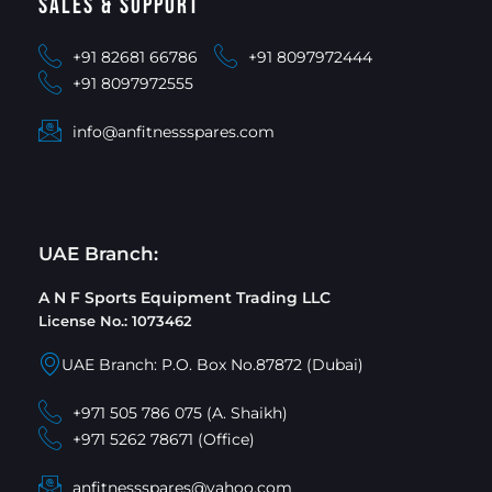
Sales & Support
+91 82681 66786
+91 8097972444
+91 8097972555
info@anfitnessspares.com
UAE Branch:
A N F Sports Equipment Trading LLC
License No.: 1073462
UAE Branch: P.O. Box No.87872 (Dubai)
+971 505 786 075 (A. Shaikh)
+971 5262 78671 (Office)
anfitnessspares@yahoo.com