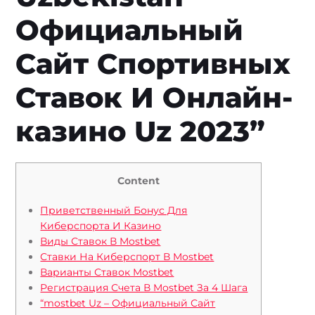
Официальный
Сайт Спортивных
Ставок И Онлайн-
казино Uz 2023”
Content
Приветственный Бонус Для
Киберспорта И Казино
Виды Ставок В Mostbet
Ставки На Киберспорт В Mostbet
Варианты Ставок Mostbet
Регистрация Счета В Mostbet За 4 Шага
“mostbet Uz – Официальный Сайт