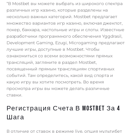
“В Mostbet вы можете выбрать из широкого спектра
различных игр казино, которые разделены на
несколько важных категорий. Mostbet предлагает
множество вариантов игр казино, включая джекпот,
покер, баккара, настольные игры и слоты. Известные
разработчики программного обеспечения Yggdrasil,
Development Gaming, Ezugi, Microgaming предлагают
лучшие игры, доступные в Mostbet. Чтобы
ознакомиться со всеми возможностями прямых
трансляций, загляните в раздел Mostbet,
посвященный прямым трансляциям спортивных
событий. Там определитесь, какой вид спорта и
какую игру вы хотите посмотреть. Во время
просмотра игры вы можете делать различные
ставки.
Регистрация Счета В Mostbet За 4
Шага
В отличие от ставок в режиме live, опция мультибет