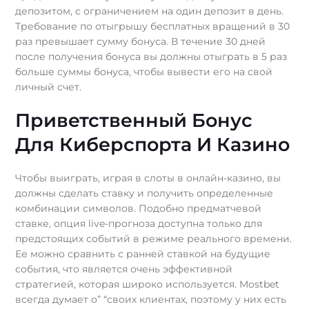
депозитом, с ограничением на один депозит в день.
Требование по отыгрышу бесплатных вращений в 30
раз превышает сумму бонуса. В течение 30 дней
после получения бонуса вы должны отыграть в 5 раз
больше суммы бонуса, чтобы вывести его на свой
личный счет.
Приветственный Бонус
Для Киберспорта И Казино
Чтобы выиграть, играя в слоты в онлайн-казино, вы
должны сделать ставку и получить определенные
комбинации символов. Подобно предматчевой
ставке, опция live-прогноза доступна только для
предстоящих событий в режиме реального времени.
Ее можно сравнить с ранней ставкой на будущие
события, что является очень эффективной
стратегией, которая широко используется. Mostbet
всегда думает о” “своих клиентах, поэтому у них есть