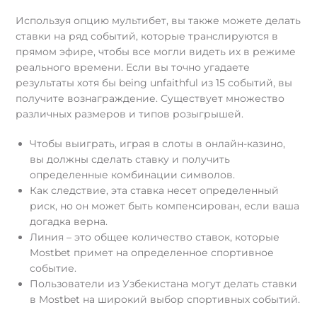
Используя опцию мультибет, вы также можете делать
ставки на ряд событий, которые транслируются в
прямом эфире, чтобы все могли видеть их в режиме
реального времени. Если вы точно угадаете
результаты хотя бы being unfaithful из 15 событий, вы
получите вознаграждение. Существует множество
различных размеров и типов розыгрышей.
Чтобы выиграть, играя в слоты в онлайн-казино,
вы должны сделать ставку и получить
определенные комбинации символов.
Как следствие, эта ставка несет определенный
риск, но он может быть компенсирован, если ваша
догадка верна.
Линия – это общее количество ставок, которые
Mostbet примет на определенное спортивное
событие.
Пользователи из Узбекистана могут делать ставки
в Mostbet на широкий выбор спортивных событий.