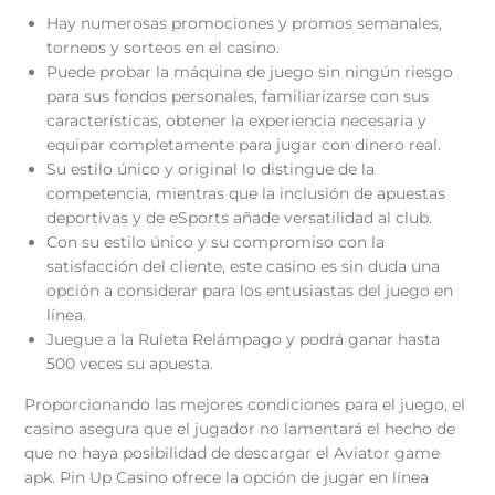
Hay numerosas promociones y promos semanales,
torneos y sorteos en el casino.
Puede probar la máquina de juego sin ningún riesgo
para sus fondos personales, familiarizarse con sus
características, obtener la experiencia necesaria y
equipar completamente para jugar con dinero real.
Su estilo único y original lo distingue de la
competencia, mientras que la inclusión de apuestas
deportivas y de eSports añade versatilidad al club.
Con su estilo único y su compromiso con la
satisfacción del cliente, este casino es sin duda una
opción a considerar para los entusiastas del juego en
línea.
Juegue a la Ruleta Relámpago y podrá ganar hasta
500 veces su apuesta.
Proporcionando las mejores condiciones para el juego, el
casino asegura que el jugador no lamentará el hecho de
que no haya posibilidad de descargar el Aviator game
apk. Pin Up Casino ofrece la opción de jugar en línea