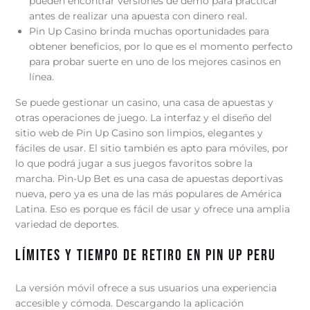
pueden encontrar versiones de demo para practicar
antes de realizar una apuesta con dinero real.
Pin Up Casino brinda muchas oportunidades para
obtener beneficios, por lo que es el momento perfecto
para probar suerte en uno de los mejores casinos en
línea.
Se puede gestionar un casino, una casa de apuestas y
otras operaciones de juego. La interfaz y el diseño del
sitio web de Pin Up Casino son limpios, elegantes y
fáciles de usar. El sitio también es apto para móviles, por
lo que podrá jugar a sus juegos favoritos sobre la
marcha. Pin-Up Bet es una casa de apuestas deportivas
nueva, pero ya es una de las más populares de América
Latina. Eso es porque es fácil de usar y ofrece una amplia
variedad de deportes.
Límites y Tiempo de Retiro en Pin Up Peru
La versión móvil ofrece a sus usuarios una experiencia
accesible y cómoda. Descargando la aplicación