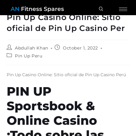
AN
Fitness Spares
Pin Up Casino Online: Sitio
oficial de Pin Up Casino Per
Abdullah Khan
October 1, 2022
Pin Up Peru
Pin Up Casino Online: Sitio oficial de Pin Up Casino Perú
PIN UP
Sportsbook &
Online Casino
¡Todo sobre las