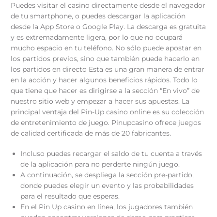
Puedes visitar el casino directamente desde el navegador
de tu smartphone, o puedes descargar la aplicación
desde la App Store o Google Play. La descarga es gratuita
y es extremadamente ligera, por lo que no ocupará
mucho espacio en tu teléfono. No sólo puede apostar en
los partidos previos, sino que también puede hacerlo en
los partidos en directo Esta es una gran manera de entrar
en la acción y hacer algunos beneficios rápidos. Todo lo
que tiene que hacer es dirigirse a la sección “En vivo” de
nuestro sitio web y empezar a hacer sus apuestas. La
principal ventaja del Pin-Up casino online es su colección
de entretenimiento de juego. Pinupcasino ofrece juegos
de calidad certificada de más de 20 fabricantes.
Incluso puedes recargar el saldo de tu cuenta a través
de la aplicación para no perderte ningún juego.
A continuación, se despliega la sección pre-partido,
donde puedes elegir un evento y las probabilidades
para el resultado que esperas.
En el Pin Up casino en línea, los jugadores también