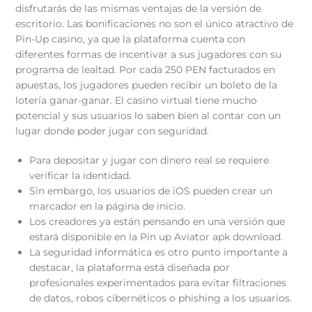
disfrutarás de las mismas ventajas de la versión de
escritorio. Las bonificaciones no son el único atractivo de
Pin-Up casino, ya que la plataforma cuenta con
diferentes formas de incentivar a sus jugadores con su
programa de lealtad. Por cada 250 PEN facturados en
apuestas, los jugadores pueden recibir un boleto de la
lotería ganar-ganar. El casino virtual tiene mucho
potencial y sus usuarios lo saben bien al contar con un
lugar donde poder jugar con seguridad.
Para depositar y jugar con dinero real se requiere
verificar la identidad.
Sin embargo, los usuarios de iOS pueden crear un
marcador en la página de inicio.
Los creadores ya están pensando en una versión que
estará disponible en la Pin up Aviator apk download.
La seguridad informática es otro punto importante a
destacar, la plataforma está diseñada por
profesionales experimentados para evitar filtraciones
de datos, robos cibernéticos o phishing a los usuarios.