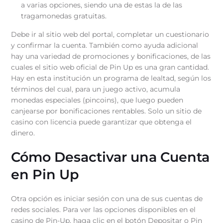
a varias opciones, siendo una de estas la de las
tragamonedas gratuitas.
Debe ir al sitio web del portal, completar un cuestionario
y confirmar la cuenta. También como ayuda adicional
hay una variedad de promociones y bonificaciones, de las
cuales el sitio web oficial de Pin Up es una gran cantidad.
Hay en esta institución un programa de lealtad, según los
términos del cual, para un juego activo, acumula
monedas especiales (pincoins), que luego pueden
canjearse por bonificaciones rentables. Solo un sitio de
casino con licencia puede garantizar que obtenga el
dinero.
Cómo Desactivar una Cuenta
en Pin Up
Otra opción es iniciar sesión con una de sus cuentas de
redes sociales. Para ver las opciones disponibles en el
casino de Pin-Up, haga clic en el botón Depositar o Pin