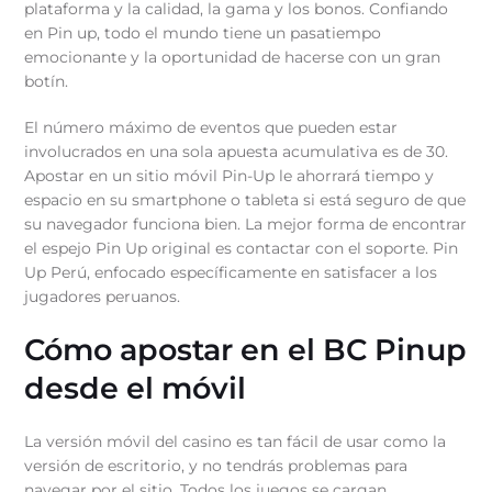
plataforma y la calidad, la gama y los bonos. Confiando
en Pin up, todo el mundo tiene un pasatiempo
emocionante y la oportunidad de hacerse con un gran
botín.
El número máximo de eventos que pueden estar
involucrados en una sola apuesta acumulativa es de 30.
Apostar en un sitio móvil Pin-Up le ahorrará tiempo y
espacio en su smartphone o tableta si está seguro de que
su navegador funciona bien. La mejor forma de encontrar
el espejo Pin Up original es contactar con el soporte. Pin
Up Perú, enfocado específicamente en satisfacer a los
jugadores peruanos.
Cómo apostar en el BC Pinup
desde el móvil
La versión móvil del casino es tan fácil de usar como la
versión de escritorio, y no tendrás problemas para
navegar por el sitio. Todos los juegos se cargan