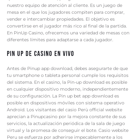
nuestro equipo de atención al cliente. Es un juego de
mesa en el que los jugadores compiten para comprar,
vender e intercambiar propiedades. El objetivo es
convertirse en el jugador más rico al final de la partida.
En PinUp Casino, ofrecemos una variedad de mesas con
diferentes límites para adaptarse a cada jugador.
Pin up de casino en vivo
Antes de Pinup app download, debes asegurarte de que
tu smartphone o tableta personal cumple los requisitos
del sistema. En el casino, la Pin-up download es posible
en cualquier dispositivo moderno, independientemente
de su configuración. La Pin up bet app download es
posible en dispositivos móviles con sistema operativo
Android. Los visitantes del casio Perù official website
aprecian a Pinupcasino por la mejora constante de sus
servicios, la actualización periódica de la sala de juego
virtual y la promesa de conseguir el bote. Casio website
Peru se esfuerza por adherirse impecablemente a los