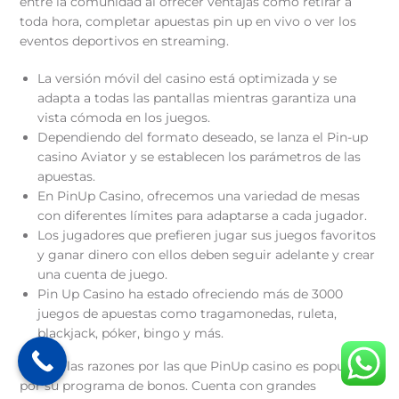
entre la comunidad al ofrecer ventajas como retirar a
toda hora, completar apuestas pin up en vivo o ver los
eventos deportivos en streaming.
La versión móvil del casino está optimizada y se
adapta a todas las pantallas mientras garantiza una
vista cómoda en los juegos.
Dependiendo del formato deseado, se lanza el Pin-up
casino Aviator y se establecen los parámetros de las
apuestas.
En PinUp Casino, ofrecemos una variedad de mesas
con diferentes límites para adaptarse a cada jugador.
Los jugadores que prefieren jugar sus juegos favoritos
y ganar dinero con ellos deben seguir adelante y crear
una cuenta de juego.
Pin Up Casino ha estado ofreciendo más de 3000
juegos de apuestas como tragamonedas, ruleta,
blackjack, póker, bingo y más.
Una de las razones por las que PinUp casino es popular es
por su programa de bonos. Cuenta con grandes