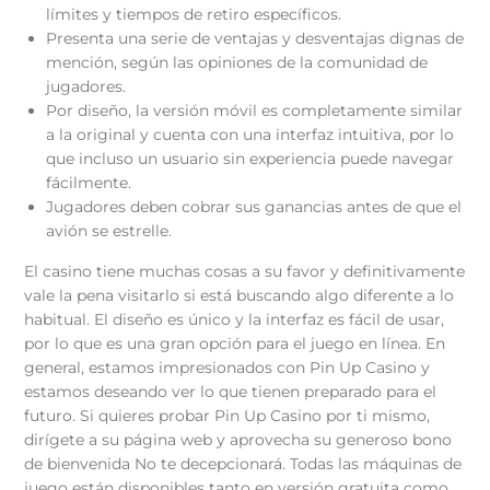
límites y tiempos de retiro específicos.
Presenta una serie de ventajas y desventajas dignas de
mención, según las opiniones de la comunidad de
jugadores.
Por diseño, la versión móvil es completamente similar
a la original y cuenta con una interfaz intuitiva, por lo
que incluso un usuario sin experiencia puede navegar
fácilmente.
Jugadores deben cobrar sus ganancias antes de que el
avión se estrelle.
El casino tiene muchas cosas a su favor y definitivamente
vale la pena visitarlo si está buscando algo diferente a lo
habitual. El diseño es único y la interfaz es fácil de usar,
por lo que es una gran opción para el juego en línea. En
general, estamos impresionados con Pin Up Casino y
estamos deseando ver lo que tienen preparado para el
futuro. Si quieres probar Pin Up Casino por ti mismo,
dirígete a su página web y aprovecha su generoso bono
de bienvenida No te decepcionará. Todas las máquinas de
juego están disponibles tanto en versión gratuita como