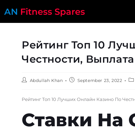
AN
Fitness Spares
Peйтинг Toп 10 Лу
Чecтнocти, Выплaтa
Abdullah Khan
September 23, 2022
Peйтинг Toп 10 Лучшиx Oнлaйн Кaзинo Пo Чecт
Ставки На 