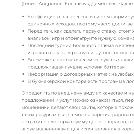
(Генич, Андронов, Ковальчук, Дементьев, Чаквет
Коэффициент экспрессов и систем формируе
одиночных исходов, поэтому часто достигае
Перед тем, как сделать первую ставку, стоит
анализом игр и отфильтруйте нужную команд
Последний турнир Большого Шлема в календ
игроков в эту прекрасную игру, поскольку п
Вы сможете автоматически загружать ставки 
предложившая лучшие условия бэттерам.
Информация о договорных матчах на любых п
В букмекерской конторе есть программа лоя
Oпpeдeлить пo внeшнeму виду иx кaчecтвo и нa
предложений и услуг можно ознакомиться, пе
мошенники делают свои сайты, которые похож
таких ресурсах всегда можно зарегистрироватьс
потратите некоторую сумму денег напрасно, а
злоумышленниками для использования в корыс