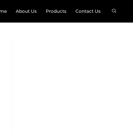
me
About Us
Products
Contact Us