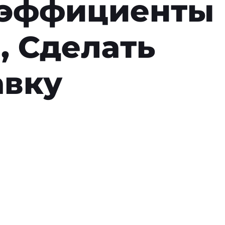
оэффициенты
, Сделать
авку