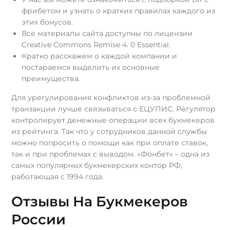
фрибетом и узнать о кратких правилах каждого из
этих бонусов.
Все материалы сайта доступны по лицензии
Creative Commons Remise 4. 0 Essential.
Кратко расскажем о каждой компании и
постараемся выделить их основные
преимущества.
Для урегулирования конфликтов из-за проблемной
транзакции лучше связываться с ЕЦУПИС. Регулятор
контролирует денежные операции всех букмекеров
из рейтинга. Так что у сотрудников данной службы
можно попросить о помощи как при оплате ставок,
так и при проблемах с выводом. «Фонбет» – одна из
самых популярных букмекерских контор РФ,
работающая с 1994 года.
Отзывы На Букмекеров
России