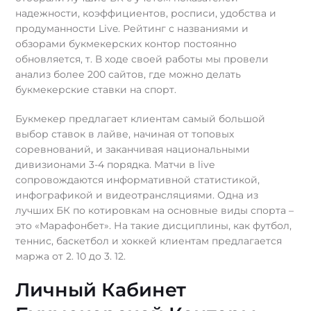
надежности, коэффициентов, росписи, удобства и
продуманности Live. Рейтинг с названиями и
обзорами букмекерских контор постоянно
обновляется, т. В ходе своей работы мы провели
анализ более 200 сайтов, где можно делать
букмекерские ставки на спорт.
Букмекер предлагает клиентам самый большой
выбор ставок в лайве, начиная от топовых
соревнований, и заканчивая национальными
дивизионами 3-4 порядка. Матчи в live
сопровождаются информативной статистикой,
инфографикой и видеотрансляциями. Одна из
лучших БК по котировкам на основные виды спорта –
это «Марафонбет». На такие дисциплины, как футбол,
теннис, баскетбол и хоккей клиентам предлагается
маржа от 2. 10 до 3. 12.
Личный Кабинет