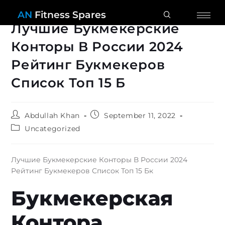
AN
Fitness Spares
Лучшие Букмекерские
Конторы В России 2024
Рейтинг Букмекеров
Список Топ 15 Б
Abdullah Khan
September 11, 2022
Uncategorized
Лучшие Букмекерские Конторы В России 2024
Рейтинг Букмекеров Список Топ 15 Бк
Букмекерская
Контора