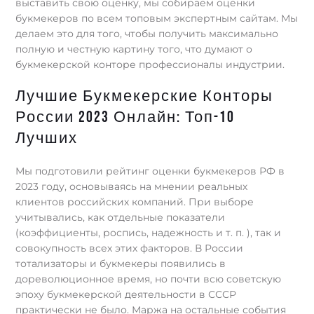
выставить свою оценку, мы собираем оценки
букмекеров по всем топовым экспертным сайтам. Мы
делаем это для того, чтобы получить максимально
полную и честную картину того, что думают о
букмекерской конторе профессионалы индустрии.
Лучшие Букмекерские Конторы
России 2023 Онлайн: Топ-10
Лучших
Мы подготовили рейтинг оценки букмекеров РФ в
2023 году, основываясь на мнении реальных
клиентов российских компаний. При выборе
учитывались, как отдельные показатели
(коэффициенты, роспись, надежность и т. п. ), так и
совокупность всех этих факторов. В России
тотализаторы и букмекеры появились в
дореволюционное время, но почти всю советскую
эпоху букмекерской деятельности в СССР
практически не было. Маржа на остальные события