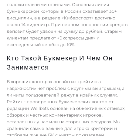
положительными отзывами. Основная линия
букмекерской конторы в России охватывает 30+
дисциплин, а в разделе «Киберспорт» доступно
около 14 видеоигр. При первом пополнении средств
депозит будет удвоен на сумму до рублей. Старым
клиентам предлагают «Экспрессы дня» и
еженедельный кешбэк до 10%.
Кто Такой Букмекер И Чем Он
Занимается
В хороших конторах онлайн из «рейтинга
надежности» нет проблем с крупным выигрышем, а
лимиты пользователей режут в крайних случаях.
Рейтинг проверенных букмекерских контор от
редакции Wellbets основан на объективных отзывах,
обзорах и честных комментариях игроков,
оставленных у нас или на сторонних ресурсах. Мы
сравнили самые важные для игрока критерии и
отобрали лучшие БК с учетом показателей