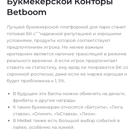
Букмекерской Конторы
Betboom
Лучшей букмекерской платформой для пари станет
топовая БК с” “надежной репутацией и хорошими
условиями, продукты которой соответствуют
предпочтениям игрока. Не менее важным
критерием является наличие трансляций в режиме
реального времени. А если игрок предпочитает
ставить на статистику, ему вряд ли понравится БК со
скромной росписью, даже если ее маржа хорошая и
будет приближена к 1, 5%.
В будущем эти баллы можно обменять на деньги,
фрибеты и другие награды.
К таким букмекерам относятся «Бетсити», «Лига
ставок», «Олимп», «1хСтавка», «Леон».
В Melbet также есть большой выбор событий в
лайве, особенно на хоккей.