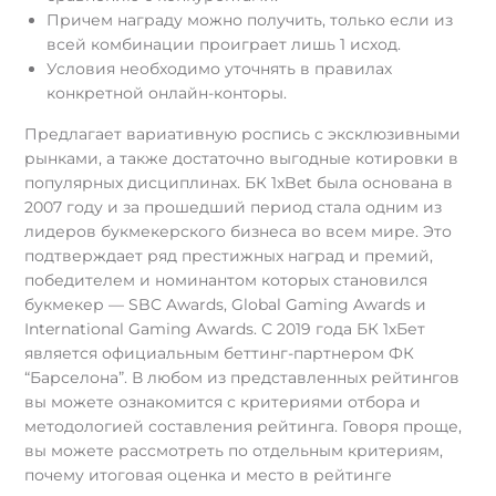
Причем награду можно получить, только если из
всей комбинации проиграет лишь 1 исход.
Условия необходимо уточнять в правилах
конкретной онлайн-конторы.
Предлагает вариативную роспись с эксклюзивными
рынками, а также достаточно выгодные котировки в
популярных дисциплинах. БК 1xBet была основана в
2007 году и за прошедший период стала одним из
лидеров букмекерского бизнеса во всем мире. Это
подтверждает ряд престижных наград и премий,
победителем и номинантом которых становился
букмекер — SBC Awards, Global Gaming Awards и
International Gaming Awards. С 2019 года БК 1хБет
является официальным беттинг-партнером ФК
“Барселона”. В любом из представленных рейтингов
вы можете ознакомится с критериями отбора и
методологией составления рейтинга. Говоря проще,
вы можете рассмотреть по отдельным критериям,
почему итоговая оценка и место в рейтинге