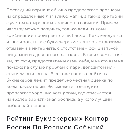
Последний вариант обычно предполагает прогнозы
на определенные лиги либо матчи, а также критерии
с учетом котировок и количества событий. Причем
награду можно получить, только если из всей
комбинации проиграет лишь 1 исход. Рекомендуется
игнорировать все букмекерские конторы с плохими
отзывами в интернете, с отсутствием официальной
лицензии и адекватного саппорта. В таких компаниях
вы, по сути, предоставлены сами себе, и никто вам не
поможет в случае проблем с пари, депозитом или
снятием выигрыша. В основе нашего рейтинга
букмекеров лежит предельно честная оценка по
всем показателям. Вы сможете понять, кто
предлагает хорошие котировки, где отмечается
наиболее вариативная роспись, а у кого лучший
выбор лайв-ставок.
Рейтинг Букмекерских Контор
России По Росписи Событий