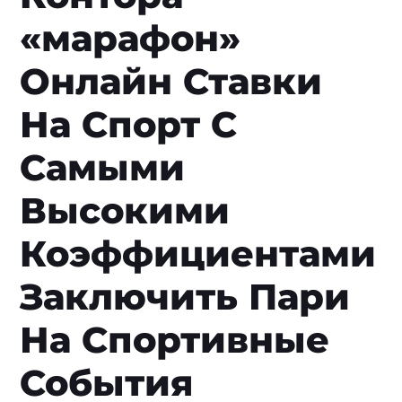
«марафон»
Онлайн Ставки
На Спорт С
Самыми
Высокими
Коэффициентами
Заключить Пари
На Спортивные
События