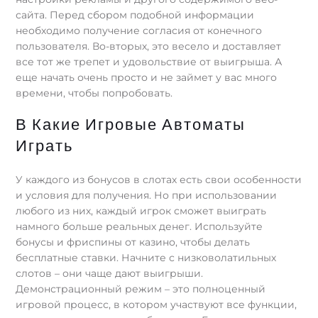
сайта. Перед сбором подобной информации
необходимо получение согласия от конечного
пользователя. Во-вторых, это весело и доставляет
все тот же трепет и удовольствие от выигрыша. А
еще начать очень просто и не займет у вас много
времени, чтобы попробовать.
В Какие Игровые Автоматы
Играть
У каждого из бонусов в слотах есть свои особенности
и условия для получения. Но при использовании
любого из них, каждый игрок сможет выиграть
намного больше реальных денег. Используйте
бонусы и фриспины от казино, чтобы делать
бесплатные ставки. Начните с низковолатильных
слотов – они чаще дают выигрыши.
Демонстрационный режим – это полноценный
игровой процесс, в котором участвуют все функции,