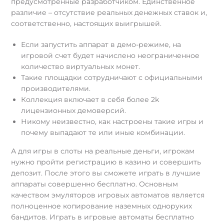
предусмотренные разработчиком. Единственное
различие – отсутствие реальных денежных ставок и,
соответственно, настоящих выигрышей.
Если запустить аппарат в демо-режиме, на
игровой счет будет начислено неограниченное
количество виртуальных монет.
Такие площадки сотрудничают с официальными
производителями.
Коллекция включает в себя более 2k
лицензионных демоверсий.
Никому неизвестно, как настроены такие игры и
почему выпадают те или иные комбинации.
А для игры в слоты на реальные деньги, игрокам
нужно пройти регистрацию в казино и совершить
депозит. После этого вы сможете играть в лучшие
аппараты совершенно бесплатно. Основным
качеством эмуляторов игровых автоматов является
полноценное копирование наземных одноруких
бандитов. Играть в игровые автоматы бесплатно