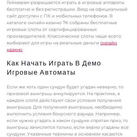
Геймерам разрешается играть в игровые аппараты
бесплатно и без регистрации. Вход на официальный
сайт доступен с ПК и мобильных телефонов. В
каталоге онлайн-казино 7K собраны бесплатные
игровые слоты от сертифицированных
производителей. Классические слоты чаще всего
выбирают для игры на реальные деньги
онлайн
казино
.
Как Начать Играть В Демо
Игровые Автоматы
Если же хоть один сундук будет угадан неверно, то
призовой выигрыш аннулируется. На практике, в
каждом слоте действуют свои условия получения
выигрыша. Для получения выигрыша, необходимо
выполнить условия бонусного раунда. Например,
если нужно угадать в каком сундуке спрятан приз, то
выигрыш зачислится только, если верно угаданы все
сундуки. Указанные термины в основном касаются