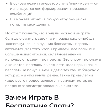
В основе лежит генератор случайных чисел — он
используется для формирования призовых
комбинаций.
Вы можете играть в любую игру без риска
потерять свои деньги.
Но стоит помнить, что вряд ли можно выиграть
большую сумму, разве что и правда какую-нибудь
«копеечку», даже в лучших бесплатных игровых
автоматах. Для того, чтобы привлечь все больше и
больше новых игроков, онлайн-заведения
используют различные приемы. Это огромные суммы
джекпотов, возгласы о честности хода игры и даже
бесплатные бонусы. Речь идет о тех самых бонусах, о
которых мы упомянули ранее. Такие привилегии
чаще всего предоставляются новичкам, которые
впервые зарегистрировались в системе.
Зачем Играть В
Бесплатные Слоты?