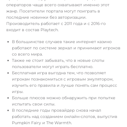
операторов чаще всего охватывают именно этот
жанр. Посетители портала могут поиграть в
последние новинки без авторизации.
Производитель работает с 2011 года и с 2016-го
входит в состав Playtech.
В большинстве случаев такие интернет казино
работают по системе зеркал и принимают игроков
со всего мира.
Также не стоит забывать, что в новые слоты
пользователи могут играть бесплатно.
Бесплатная игра выгодна тем, что позволяет
игрокам познакомиться с игровым эмулятором,
изучить его правила и лучше понять сам процесс
игры.
Больше плюсов можно обнаружить при попытке
испытать свои силы.
В последние годы провайдер снова начал
работать над созданием онлайн-слотов, выпустив
Pumpkin Fairy и The Warmth.