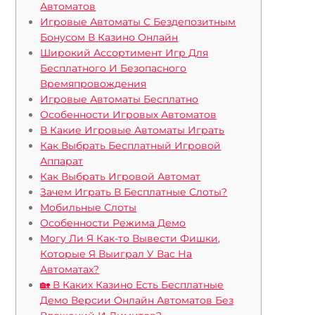
Автоматов
Игровые Автоматы С Бездепозитным
Бонусом В Казино Онлайн
Широкий Ассортимент Игр Для
Бесплатного И Безопасного
Времяпровождения
Игровые Автоматы Бесплатно
Особенности Игровых Автоматов
В Какие Игровые Автоматы Играть
Как Выбрать Бесплатный Игровой
Аппарат
Как Выбрать Игровой Автомат
Зачем Играть В Бесплатные Слоты?
Мобильные Слоты
Особенности Режима Демо
Могу Ли Я Как-то Вывести Фишки,
Которые Я Выиграл У Вас На
Автоматах?
🏡 В Каких Казино Есть Бесплатные
Демо Версии Онлайн Автоматов Без