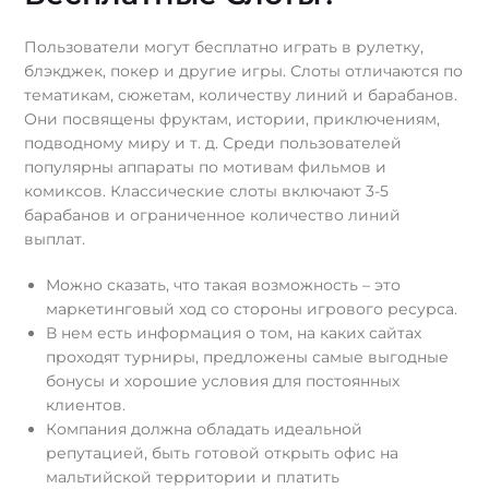
Пользователи могут бесплатно играть в рулетку,
блэкджек, покер и другие игры. Слоты отличаются по
тематикам, сюжетам, количеству линий и барабанов.
Они посвящены фруктам, истории, приключениям,
подводному миру и т. д. Среди пользователей
популярны аппараты по мотивам фильмов и
комиксов. Классические слоты включают 3-5
барабанов и ограниченное количество линий
выплат.
Можно сказать, что такая возможность – это
маркетинговый ход со стороны игрового ресурса.
В нем есть информация о том, на каких сайтах
проходят турниры, предложены самые выгодные
бонусы и хорошие условия для постоянных
клиентов.
Компания должна обладать идеальной
репутацией, быть готовой открыть офис на
мальтийской территории и платить