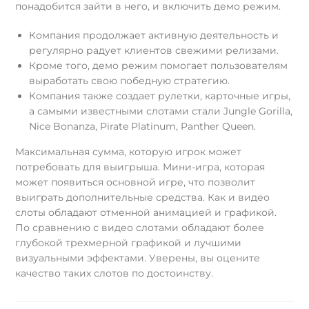
понадобится зайти в него, и включить демо режим.
Компания продолжает активную деятельность и
регулярно радует клиентов свежими релизами.
Кроме того, демо режим помогает пользователям
выработать свою победную стратегию.
Компания также создает рулетки, карточные игры,
а самыми известными слотами стали Jungle Gorilla,
Nice Bonanza, Pirate Platinum, Panther Queen.
Максимальная сумма, которую игрок может
потребовать для выигрыша. Мини-игра, которая
может появиться основной игре, что позволит
выиграть дополнительные средства. Как и видео
слоты обладают отменной анимацией и графикой.
По сравнению с видео слотами обладают более
глубокой трехмерной графикой и лучшими
визуальными эффектами. Уверены, вы оцените
качество таких слотов по достоинству.