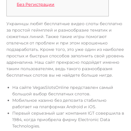
Без Регистрации
Украинцы любят бесплатные видео слоты бесплатно
за простой геймплей и разнообразие тематик и
сюжетных линий. Также такие игры помогают
отвлечься от проблем и при этом хорошенько
подзаработать. Кроме того, это уже один из наиболее
простых и быстрых способов заполнить свой уровень
адреналина. Наш сайт прекрасно подойдет именно
таким пользователям, ведь такого разнообразия
бесплатных слотов вы не найдете больше нигде.
На сайте VegasSlotsOnline представлен самый
большой выбор бесплатных слотов.
Мобильное казино без депозита стабильно
работает на платформах Android и iOS.
Первый серьезный шаг компания IGT совершила в
1984, когда приобрела фирму Electronic Data
Technologies.