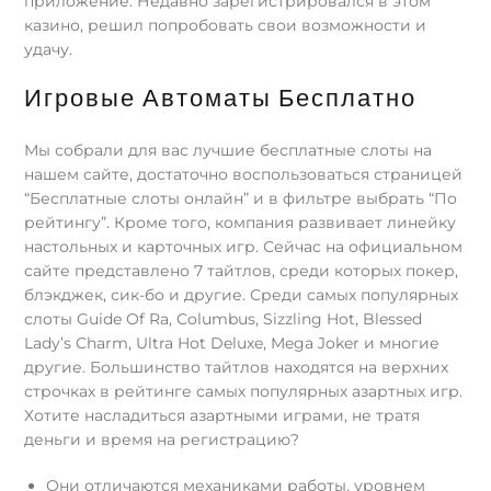
приложение. Недавно зарегистрировался в этом
казино, решил попробовать свои возможности и
удачу.
Игровые Автоматы Бесплатно
Мы собрали для вас лучшие бесплатные слоты на
нашем сайте, достаточно воспользоваться страницей
“Бесплатные слоты онлайн” и в фильтре выбрать “По
рейтингу”. Кроме того, компания развивает линейку
настольных и карточных игр. Сейчас на официальном
сайте представлено 7 тайтлов, среди которых покер,
блэкджек, сик-бо и другие. Среди самых популярных
слоты Guide Of Ra, Columbus, Sizzling Hot, Blessed
Lady’s Charm, Ultra Hot Deluxe, Mega Joker и многие
другие. Большинство тайтлов находятся на верхних
строчках в рейтинге самых популярных азартных игр.
Хотите насладиться азартными играми, не тратя
деньги и время на регистрацию?
Они отличаются механиками работы, уровнем