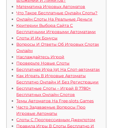
Вложений И Лимитов?
Математика Игровых Автоматов
Что Такое Бесплатные Онлайн Слоты?
Онлайн Слоты На Реальные Деньги
Критерии Выбора Сайта С
Бесплатными Игровыми Автоматами
Слоты И Их Бонусы
Вопросы И Ответы Об Игровых Слотах
Онлайн
Наслаждайтесь Игрой
Проверьте Новые Слоты
Бесплатная Игра Igt На Слот-автоматах
Как Играть В Игровые Автоматы
Бесплатно Онлайн И Без Регистрации
Бесплатные Слоты – Играй В 7780+
Бесплатных Онлайн Слотов
Темы Автоматов На Free-slots Games
Часто Задаваемые Вопросы Про
Игровые Автоматы
Слоты С Прогрессивным Джекпотом
Правила Игры В Слоты Бесплатно И